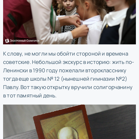
К слову, не могли мы обойти стороной и времена
советские. Небольшой экскурс в историю: жить по-
Ленински в 1990 году пожелали второкласснику
тогда еще школы № 12 (нынешней гимназии №2)
Павлу. Вот такую открытку вручили солигорчанину
в тот памятный день.