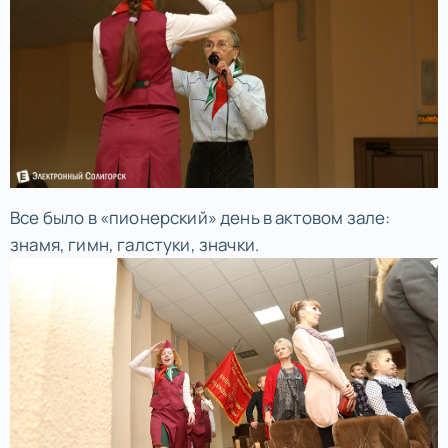
Все было в «пионерский» день в актовом зале:
знамя, гимн, галстуки, значки.