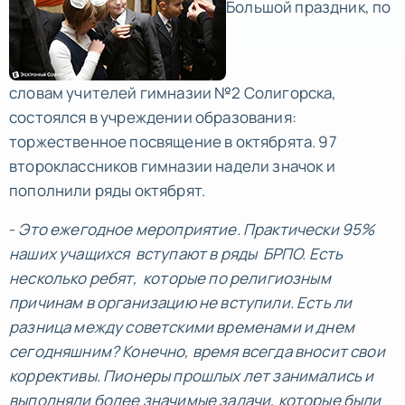
Большой праздник, по
словам учителей гимназии №2 Солигорска,
состоялся в учреждении образования:
торжественное посвящение в октябрята. 97
второклассников гимназии надели значок и
пополнили ряды октябрят.
-
Это ежегодное мероприятие. Практически 95%
наших учащихся вступают в ряды БРПО. Есть
несколько ребят, которые по религиозным
причинам в организацию не вступили. Есть ли
разница между советскими временами и днем
сегодняшним? Конечно, время всегда вносит свои
коррективы. Пионеры прошлых лет занимались и
выполняли более значимые задачи, которые были