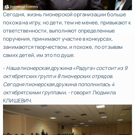
Сегодня, жизнь пионерской организации больше
похожа на игру, но дети, тем не менее, привыкают к
ответственности, выполняют определенные
поручения, принимают участие в конкурсах,
занимаются творчеством, и похоже, по отзывам
самих детей, им это по душе.
-
Наша пионерская дружина «Радуга» состоит из 9
октябрятских групп и 8 пионерских отрядов.
Сегодня пионерская дружина пополнилась 4
октябрятскими группами
, - говорит Людмила
КЛИШЕВИЧ.