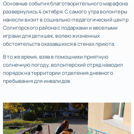
Основные события благотворительного марафона
развернулись 4 октября. С самого утра волонтеры
нанесли визит в социально-педагогический центр
Солигорского района с подарками и веселыми
играми для детишек, волею жизненных
обстоятельств оказавшихся в стенах приюта.
В то же время, взяв в помощники приятную
солнечную погоду, волонтерский отряд наводил
порядок на территории отделения дневного
пребывания для инвалидов