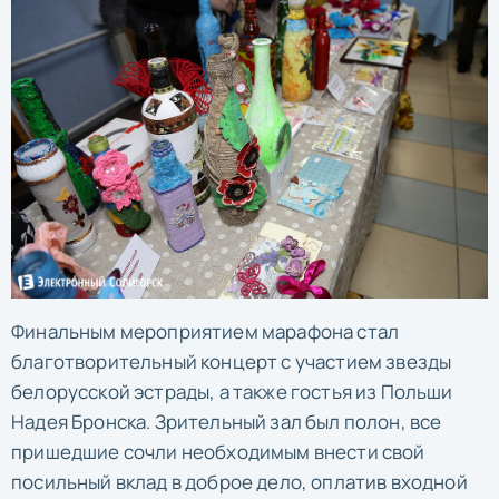
Финальным мероприятием марафона стал
благотворительный концерт с участием звезды
белорусской эстрады, а также гостья из Польши
Надея Бронска. Зрительный зал был полон, все
пришедшие сочли необходимым внести свой
посильный вклад в доброе дело, оплатив входной