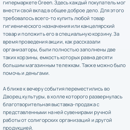
гипермаркете Green. Здесь каждый покупатель мог
внести свой вклад в общее доброе дело. Для этого
требовалось всего-то купить любой товар
гигиенического назначения или канцелярский
товар и положить его в специальную корзину. За
время проведения акции, как рассказали
организаторы, были полностью заполнены две
таких корзины, емкость которых равна десяти
большим магазинным тележкам. Также можно было
помочь и деньгами.
А ближе к вечеру события переместились во
Дворец культуры, в холле которого развернулась
благотворительная выставка-продажа с
представленными на ней сувенирами ручной
работы от солигорских организаций и другой
продукцией.