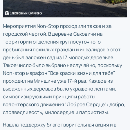
Мероприятия Non-Stop проходили также и за
городской чертой. В деревне Саковичи на
территории отделения круглосуточного
пребывания пожилых граждан и инвалидов в этот
день был заложен сад из 17 молодых деревьев.
Такое число было выбрано неслучайно, поскольку
Non-stop марафон "Все краски жизни для тебя"
проходил на Минщине уже 17-й раз. Каждое из
высаженных деревьев было украшено лентами,
символизирующими принципы работы
волонтерского движения "Доброе Сердце": добро,
справедливость, милосердие и патриотизм.
Нашла поддержку благотворительная акция и в