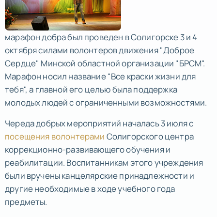
марафон добра был проведен в Солигорске 3 и 4
октября силами волонтеров движения "Доброе
Сердце" Минской областной организации "БРСМ".
Марафон носил название "Все краски жизни для
тебя", а главной его целью была поддержка
молодых людей с ограниченными возможностями.
Череда добрых мероприятий началась 3 июля с
посещения волонтерами
Солигорского центра
коррекционно-развивающего обучения и
реабилитации. Воспитанникам этого учреждения
были вручены канцелярские принадлежности и
другие необходимые в ходе учебного года
предметы.