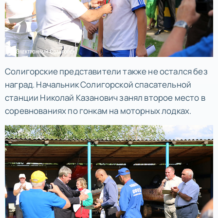
Солигорские представители также не остался без
наград. Начальник Солигорской спасательной
станции Николай Казанович занял второе место в
соревнованиях по гонкам на моторных лодках.