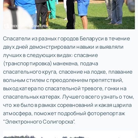
Спасатели из разных городов Беларуси в течение
двух дней демонстрировали навыки и выявляли
лучших в следующих видах: спасание
(транспортировка) манекена, подача
спасательного круга, спасение на лодке, плавание
вольным стилем с преодолением препятствий,
выход катера по спасательной тревоге, гонки на
спасательных катерах. Лучшего всего узнать о том,
что же было в рамках соревнований и какая царила
атмосфера, поможет подробный фоторепортаж
"Электронного Солигорска".