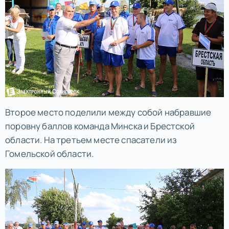
Второе место поделили между собой набравшие
поровну баллов команда Минска и Брестской
области. На третьем месте спасатели из
Гомельской области.