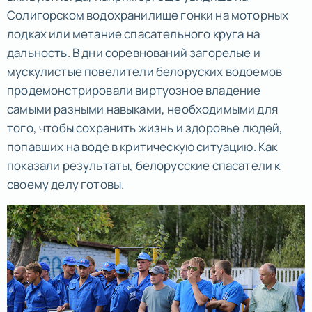
Солигорском водохранилище гонки на моторных
лодках или метание спасательного круга на
дальность. В дни соревнований загорелые и
мускулистые повелители белоруских водоемов
продемонстрировали виртуозное владение
самыми разными навыками, необходимыми для
того, чтобы сохранить жизнь и здоровье людей,
попавших на воде в критическую ситуацию. Как
показали результаты, белорусские спасатели к
своему делу готовы.