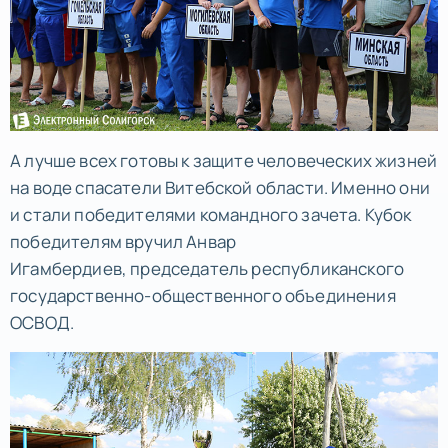
А лучше всех готовы к защите человеческих жизней
на воде спасатели Витебской области. Именно они
и стали победителями командного зачета. Кубок
победителям вручил Анвар
Игамбердиев, председатель республиканского
государственно-общественного объединения
ОСВОД.