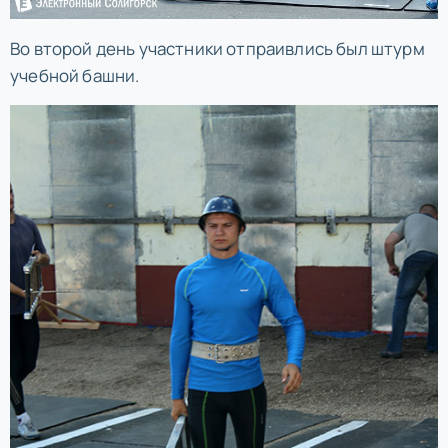
Во второй день участники отпраивлись был штурм
учебной башни.