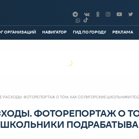
ОГ ОРГАНИЗАЦИЙ
НАВИГАТОР
ГИД ПО ГОРОДУ
РЕКЛАМА
Е РАСХОДЫ. ФОТОРЕПОРТАЖ О ТОМ, КАК СОЛИГОРСКИЕ ШКОЛЬНИКИ ПО
ХОДЫ. ФОТОРЕПОРТАЖ О Т
 ШКОЛЬНИКИ ПОДРАБАТЫВ