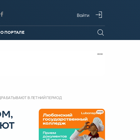
Войти
О ПОРТАЛЕ
ДРАБАТЫВАЮТ В ЛЕТНИЙ ПЕРИОД
ОМ,
АЮТ