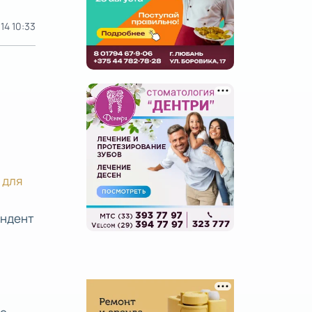
14 10:33
 для
ондент