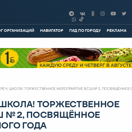
ОГ ОРГАНИЗАЦИЙ
НАВИГАТОР
ГИД ПО ГОРОДУ
РЕКЛАМА
ТРЕЧ, ШКОЛА! ТОРЖЕСТВЕННОЕ МЕРОПРИЯТИЕ В СШ № 2, ПОСВЯЩЁННОЕ
 ШКОЛА! ТОРЖЕСТВЕННОЕ
Ш № 2, ПОСВЯЩЁННОЕ
ОГО ГОДА