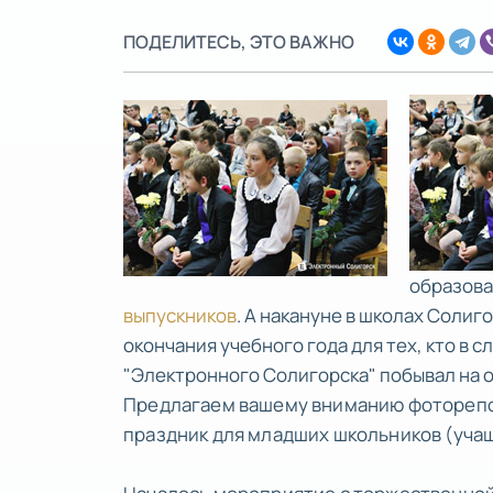
ПОДЕЛИТЕСЬ, ЭТО ВАЖНО
образова
выпускников
. А накануне в школах Соли
окончания учебного года для тех, кто в 
"Электронного Солигорска" побывал на 
Предлагаем вашему вниманию фоторепор
праздник для младших школьников (учащи