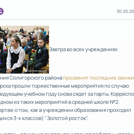
30.05.20
Завтра во всех учреждениях
ния Солигорского района
прозвенят последние звонки
горска прошли торжественные мероприятия по случаю
следующем учебном году снова сядет за парты. Корресп
одном из таких мероприятий в средней школе №2.
таж о том, как в учреждении образования проходил
хся 3-х классов) "Золотой росток".