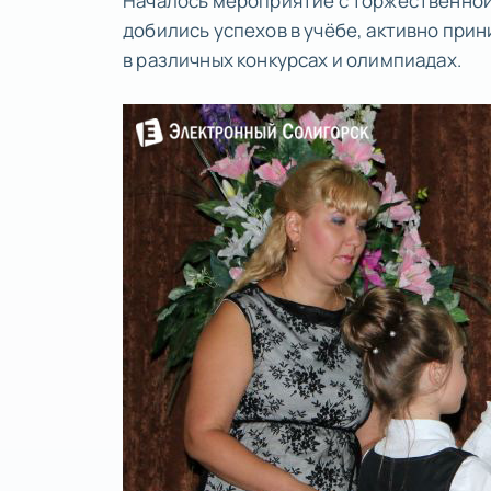
Началось мероприятие с торжественной 
добились успехов в учёбе, активно при
в различных конкурсах и олимпиадах.