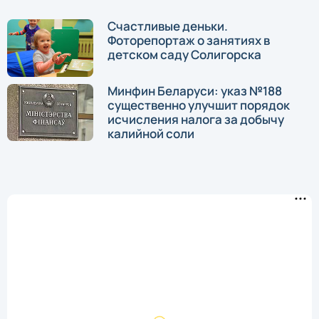
Счастливые деньки.
Фоторепортаж о занятиях в
детском саду Солигорска
Минфин Беларуси: указ №188
существенно улучшит порядок
исчисления налога за добычу
калийной соли