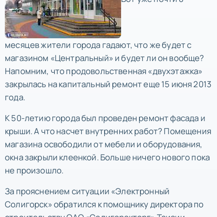
месяцев жители города гадают, что же будет с
магазином «Центральный» и будет ли он вообще?
Напомним, что продовольственная «двухэтажка»
закрылась на капитальный ремонт еще 15 июня 2013
года.
К 50-летию города был проведен ремонт фасада и
крыши. А что насчет внутренних работ? Помещения
магазина освободили от мебели и оборудования,
окна закрыли клеенкой. Больше ничего нового пока
не произошло.
За прояснением ситуации «Электронный
Солигорск» обратился к помощнику директора по