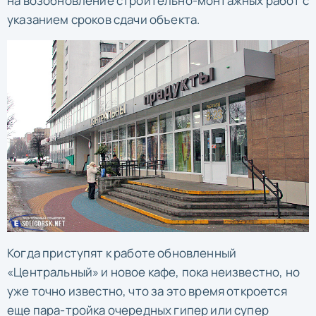
на возобновление строительно-монтажных работ с
указанием сроков сдачи объекта.
Когда приступят к работе обновленный
«Центральный» и новое кафе, пока неизвестно, но
уже точно известно, что за это время откроется
еще пара-тройка очередных гипер или супер