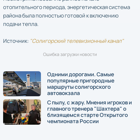
отопительного периода, энергетическая система
района была полностью готовой к включению
подачи тепла.
Источник:
"Солигорский телевизионный канал"
Ошибка загрузки новости
Одними дорогами. Самые
популярные пригородные
маршруты солигорского
автовокзала
С пылу, с жару. Мнения игроков и
главного тренера "Шахтера" о
близящемся старте Открытого
чемпионата России