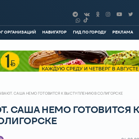
ОГ ОРГАНИЗАЦИЙ
НАВИГАТОР
ГИД ПО ГОРОДУ
РЕКЛАМА
ЫВАЮТ. САША НЕМО ГОТОВИТСЯ К ВЫСТУПЛЕНИЮ В СОЛИГОРСКЕ
. САША НЕМО ГОТОВИТСЯ 
ОЛИГОРСКЕ