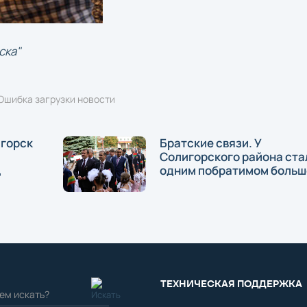
ска"
Ошибка загрузки новости
игорск
Братские связи. У
Солигорского района ста
,
одним побратимом больш
ТЕХНИЧЕСКАЯ ПОДДЕРЖКА