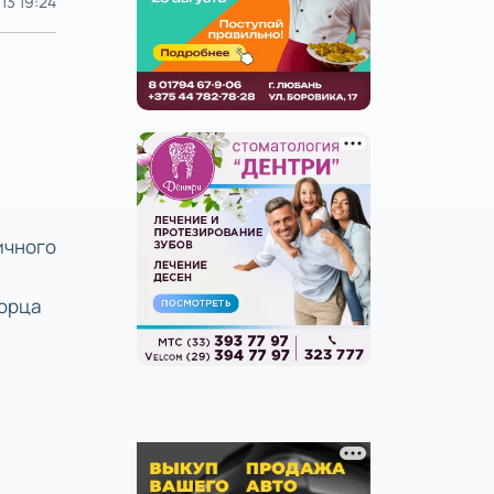
13 19:24
ичного
ворца