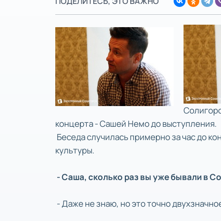
ПОДЕЛИТЕСЬ, ЭТО ВАЖНО
Солигорс
концерта - Сашей Немо до выступления.
Беседа случилась примерно за час до ко
культуры.
- Саша, сколько раз вы уже бывали в С
- Даже не знаю, но это точно двухзначно