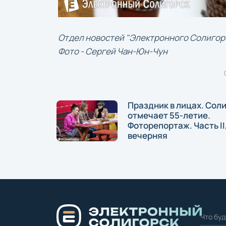
Отдел новостей "Электронного Солигор
Фото - Сергей Чан-Юн-Чун
Праздник в лицах. Сол
отмечает 55-летие.
Фоторепортаж. Часть II
вечерняя