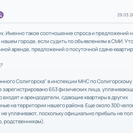
29.03.20
ех. Именно такое соотношение спроса и предложений н
 нашем городе, если судить по объявлениям в СМИ. Ут
чной аренде, предложений о посуточной сдаче квартир
?
онного Солигорска" в инспекции МНС по Солигорскому
не зарегистрировано 653 физических лица, уплачивающ
сло входят и арендодатели, сдающие квартиры в других
ные на территории нашего района. Еще около 300 чело
г не уплачивают, поскольку официально прибыль не по
р, родственникам).