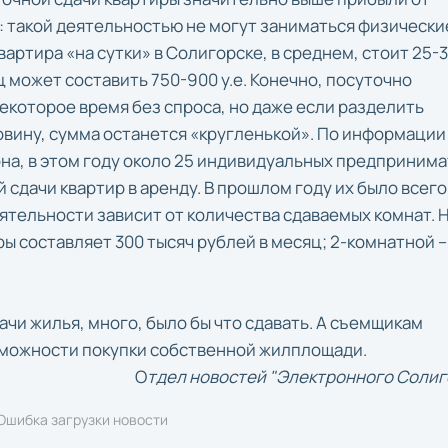
: такой деятельностью не могут заниматься физически
вартира «на сутки» в Солигорске, в среднем, стоит 25-
 может составить 750-900 у.е. Конечно, посуточно
которое время без спроса, но даже если разделить
вину, сумма останется «кругленькой». По информации
на, в этом году около 25 индивидуальных предприним
 сдачи квартир в аренду. В прошлом году их было всего 
еятельности зависит от количества сдаваемых комнат. 
ы составляет 300 тысяч рублей в месяц; 2-комнатной –
ачи жилья, много, было бы что сдавать. А съемщикам
озможности покупки собственной жилплощади.
О
тдел новостей "Электронного Солиг
Ошибка загрузки новости