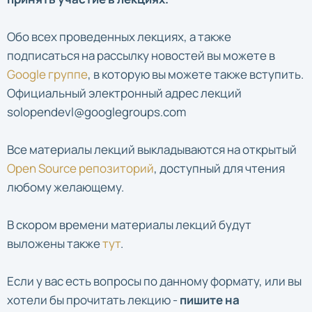
Обо всех проведенных лекциях, а также
подписаться на рассылку новостей вы можете в
Google группе
, в которую вы можете также вступить.
Официальный электронный адрес лекций
solopendevl@googlegroups.com
Все материалы лекций выкладываются на открытый
Open Source репозиторий
, доступный для чтения
любому желающему.
В скором времени материалы лекций будут
выложены также
тут
.
Если у вас есть вопросы по данному формату, или вы
хотели бы прочитать лекцию -
пишите на