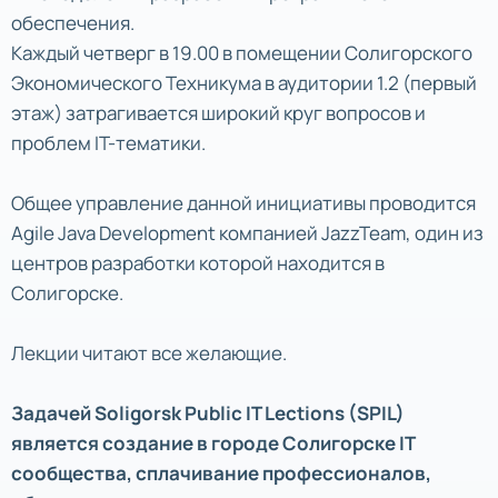
обеспечения.
Каждый четверг в 19.00 в помещении Солигорского
Экономического Техникума в аудитории 1.2 (первый
этаж) затрагивается широкий круг вопросов и
проблем IT-тематики.
Общее управление данной инициативы проводится
Agile Java Development компанией JazzTeam, один из
центров разработки которой находится в
Солигорске.
Лекции читают все желающие.
Задачей Soligorsk Public IT Lections (SPIL)
является создание в городе Солигорске IT
сообщества, сплачивание профессионалов,