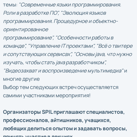
темы:
"Современные языки программирования.
Роли в разработке ПО", "Эволюция языков
программирования. Процедурное и объектно-
ориентированное
программирование", "Особенности работы в
команде", "Управление IT проектами", "Всё о твитере
и сопутствующих сервисах", "Основы java, что нужно
изучать, чтобы стать java разработчиком",
"Видеозахват и воспроизведение мультимедиа"
и
многие другие
Выбор тем следующих встреч осуществляется
самими участниками мероприятия!
Организаторы SPIL приглашают специалистов,
профессионалов, айтишников, учащихся,
любящих делиться опытом и задавать вопросы,
принять участие в лекциях.