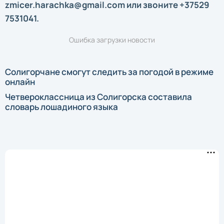
zmicer.harachka@gmail.com или звоните +37529
7531041.
Ошибка загрузки новости
Солигорчане смогут следить за погодой в режиме
онлайн
Четвероклассница из Солигорска составила
словарь лошадиного языка