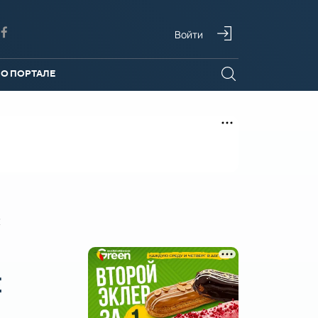
Войти
О ПОРТАЛЕ
Е
Е