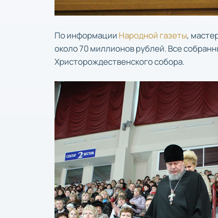
По информации
Народной газеты
, масте
около 70 миллионов рублей. Все собранн
Христорождественского собора.