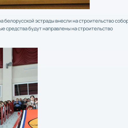
ра белорусской эстрады внесли на строительство собо
ые средства будут направлены на строительство