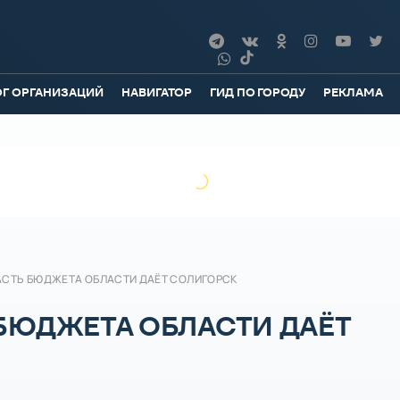
ОГ ОРГАНИЗАЦИЙ
НАВИГАТОР
ГИД ПО ГОРОДУ
РЕКЛАМА
СТЬ БЮДЖЕТА ОБЛАСТИ ДАЁТ СОЛИГОРСК
БЮДЖЕТА ОБЛАСТИ ДАЁТ