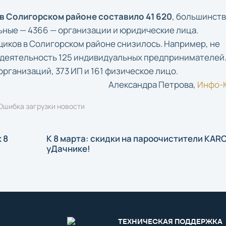
 в Солигорском районе составило 41 620
, большинств
льные — 4366 — организации и юридические лица.
иков в Солигорском районе снизилось. Например, не
деятельность 125 индивидуальных предпринимателей. 
организаций, 373 ИП и 161 физическое лицо.
Александра Петрова,
Инфо-
Ошибка загрузки новости
 8
К 8 марта: скидки на пароочистители KAR
уДачнике!
ТЕХНИЧЕСКАЯ ПОДДЕРЖКА