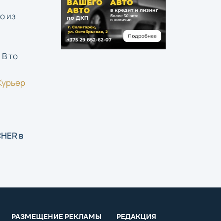
о из
В то
Курьер
CHER в
РАЗМЕЩЕНИЕ РЕКЛАМЫ
РЕДАКЦИЯ