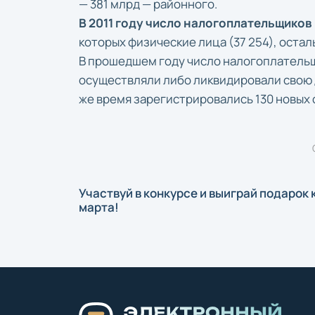
— 381 млрд — районного.
В 2011 году число налогоплательщиков
которых физические лица (37 254), оста
В прошедшем году число налогоплательщ
осуществляли либо ликвидировали свою 
же время зарегистрировались 130 новых 
Участвуй в конкурсе и выиграй подарок к
марта!