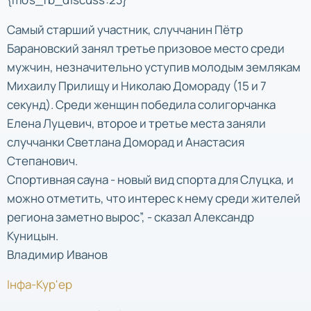
Самый старший участник, случчанин Пётр
Барановский занял третье призовое место среди
мужчин, незначительно уступив молодым землякам
Михаилу Прилищу и Николаю Домораду (15 и 7
секунд). Среди женщин победила солигорчанка
Елена Луцевич, второе и третье места заняли
случчанки Светлана Доморад и Анастасия
Степанович.
Спортивная сауна - новый вид спорта для Слуцка, и
можно отметить, что интерес к нему среди жителей
региона заметно вырос”, - сказал Александр
Куницын.
Владимир Иванов
Iнфа-Кур'ер