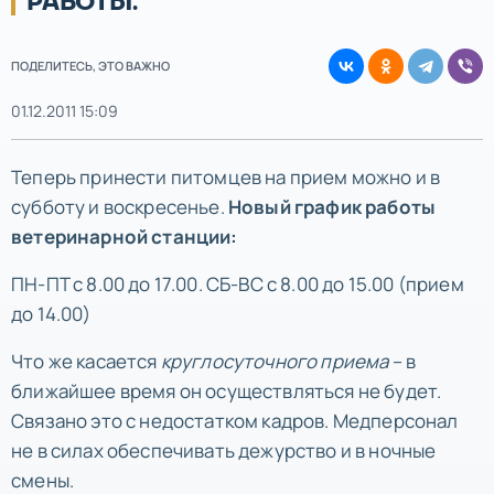
РАБОТЫ.
ПОДЕЛИТЕСЬ, ЭТО ВАЖНО
01.12.2011 15:09
Теперь принести питомцев на прием можно и в
субботу и воскресенье.
Новый график работы
ветеринарной станции:
ПН-ПТ с 8.00 до 17.00. СБ-ВС с 8.00 до 15.00 (прием
до 14.00)
Что же касается
круглосуточного приема
– в
ближайшее время он осуществляться не будет.
Связано это с недостатком кадров. Медперсонал
не в силах обеспечивать дежурство и в ночные
смены.