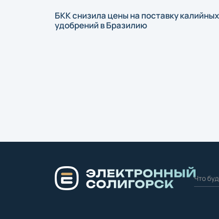
БКК снизила цены на поставку калийных
удобрений в Бразилию