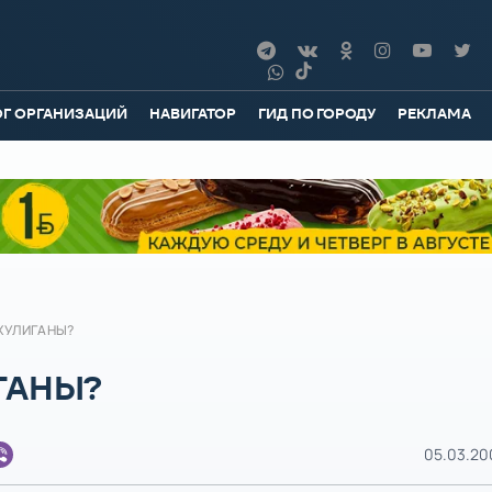
ОГ ОРГАНИЗАЦИЙ
НАВИГАТОР
ГИД ПО ГОРОДУ
РЕКЛАМА
ХУЛИГАНЫ?
ГАНЫ?
05.03.20