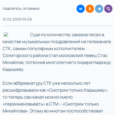
ПОДЕЛИТЕСЬ, ЭТО ВАЖНО
13.02.2009 05:59
Судя по количеству заказов песен в
качестве музыкальных поздравлений на телеканале
СТК, самым популярным исполнителем
Солигорского района стал московский певец Стас
Михайлов, потеснив многолетнего лидера Надежду
Кадышеву.
Если аббревиатуру СТК уже несколько лет
расшифровывали как «Смотрим только Кадышеву»,
то теперь сам канал можно смело
«переименовывать» в СТМ – «Смотрим только
Михайлова». Этому во многом поспособствовал