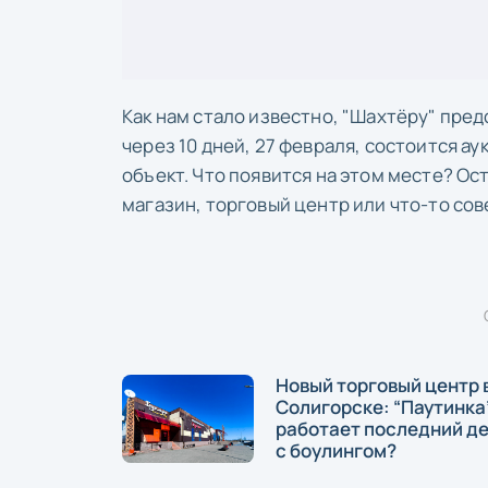
Как нам стало известно, "Шахтёру" пре
через 10 дней, 27 февраля, состоится а
объект. Что появится на этом месте? Ос
магазин, торговый центр или что-то со
Новый торговый центр 
Солигорске: “Паутинка
работает последний ден
с боулингом?