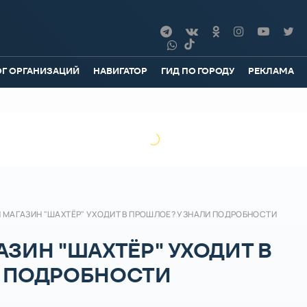
ОГ ОРГАНИЗАЦИЙ
НАВИГАТОР
ГИД ПО ГОРОДУ
РЕКЛАМА
 МАГАЗИН "ШАХТЁР" УХОДИТ В ПРОШЛОЕ? УЗНАЛИ ПОДРОБНОСТИ
ЗИН "ШАХТЁР" УХОДИТ В
 ПОДРОБНОСТИ