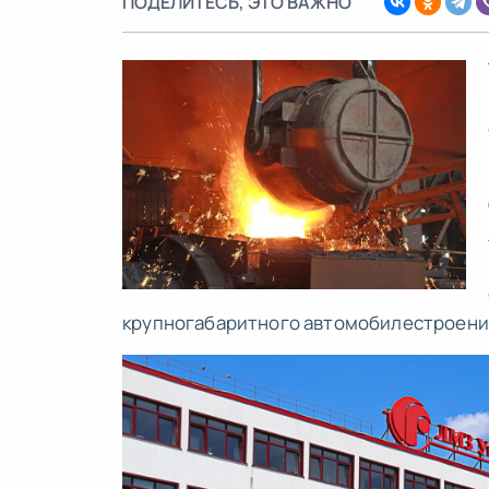
ПОДЕЛИТЕСЬ, ЭТО ВАЖНО
крупногабаритного автомобилестроени