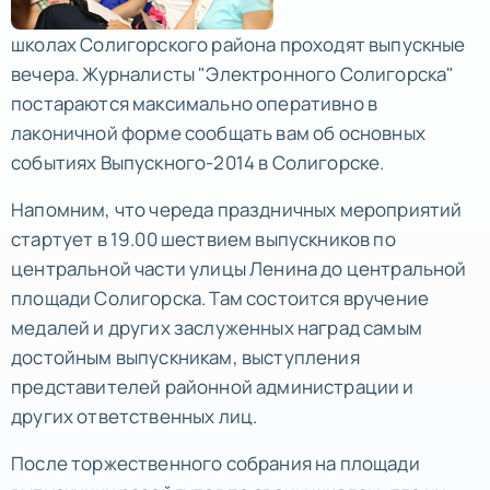
школах Солигорского района проходят выпускные
вечера. Журналисты "Электронного Солигорска"
постараются максимально оперативно в
лаконичной форме сообщать вам об основных
событиях Выпускного-2014 в Солигорске.
Напомним, что череда праздничных мероприятий
стартует в 19.00 шествием выпускников по
центральной части улицы Ленина до центральной
площади Солигорска. Там состоится вручение
медалей и других заслуженных наград самым
достойным выпускникам, выступления
представителей районной администрации и
других ответственных лиц.
После торжественного собрания на площади