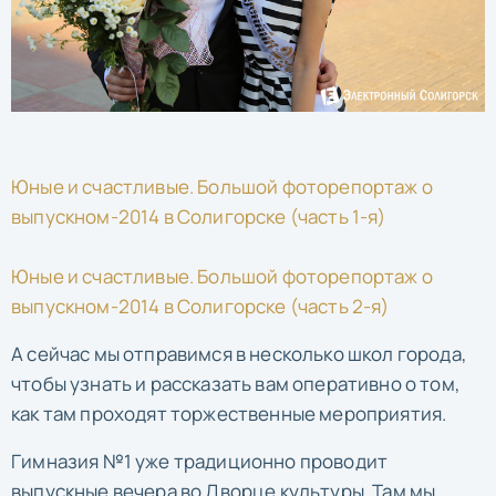
Юные и счастливые. Большой фоторепортаж о
выпускном-2014 в Солигорске (часть 1-я)
Юные и счастливые. Большой фоторепортаж о
выпускном-2014 в Солигорске (часть 2-я)
А сейчас мы отправимся в несколько школ города,
чтобы узнать и рассказать вам оперативно о том,
как там проходят торжественные мероприятия.
Гимназия №1 уже традиционно проводит
выпускные вечера во Дворце культуры. Там мы