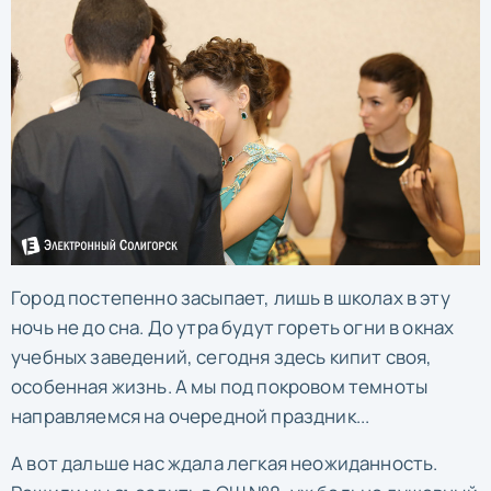
Город постепенно засыпает, лишь в школах в эту
ночь не до сна. До утра будут гореть огни в окнах
учебных заведений, сегодня здесь кипит своя,
особенная жизнь. А мы под покровом темноты
направляемся на очередной праздник...
А вот дальше нас ждала легкая неожиданность.