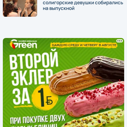
солигорские девушки собирались
на выпускной