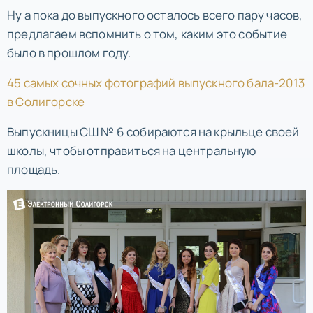
Ну а пока до выпускного осталось всего пару часов,
предлагаем вспомнить о том, каким это событие
было в прошлом году.
45 самых сочных фотографий выпускного бала-2013
в Солигорске
Выпускницы СШ № 6 собираются на крыльце своей
школы, чтобы отправиться на центральную
площадь.