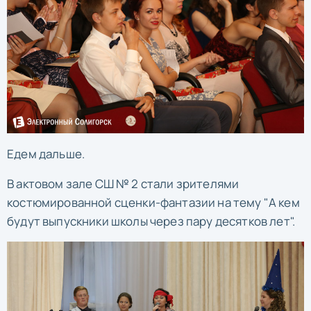
Едем дальше.
В актовом зале СШ № 2 стали зрителями
костюмированной сценки-фантазии на тему "А кем
будут выпускники школы через пару десятков лет".