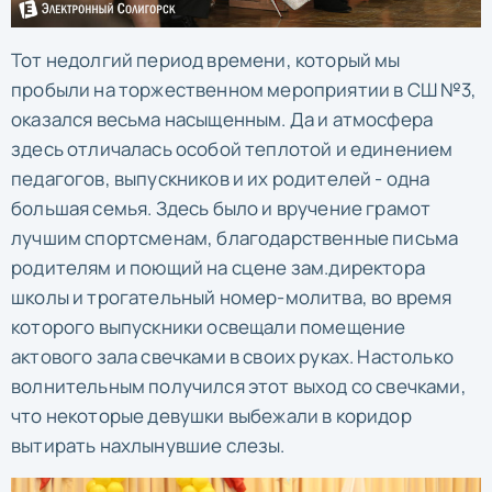
Тот недолгий период времени, который мы
пробыли на торжественном мероприятии в СШ №3,
оказался весьма насыщенным. Да и атмосфера
здесь отличалась особой теплотой и единением
педагогов, выпускников и их родителей - одна
большая семья. Здесь было и вручение грамот
лучшим спортсменам, благодарственные письма
родителям и поющий на сцене зам.директора
школы и трогательный номер-молитва, во время
которого выпускники освещали помещение
актового зала свечками в своих руках. Настолько
волнительным получился этот выход со свечками,
что некоторые девушки выбежали в коридор
вытирать нахлынувшие слезы.