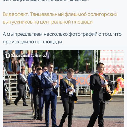
Видеофакт. Танцевальный флешмоб солигорских
выпускников на центральной площади
А мы предлагаем несколько фотографий о том, что
происходило на площади.