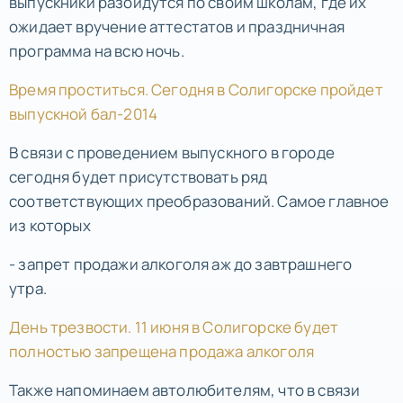
выпускники разойдутся по своим школам, где их
ожидает вручение аттестатов и праздничная
программа на всю ночь.
Время проститься. Сегодня в Солигорске пройдет
выпускной бал-2014
В связи с проведением выпускного в городе
сегодня будет присутствовать ряд
соответствующих преобразований. Самое главное
из которых
- запрет продажи алкоголя аж до завтрашнего
утра.
День трезвости. 11 июня в Солигорске будет
полностью запрещена продажа алкоголя
Также напоминаем автолюбителям, что в связи