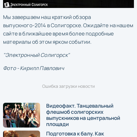
Мы завершаем наш краткий обзора
выпускного-2014 в Солигорске. Ожидайте на нашем
сайте в ближайшее время более подробные
материалы об этом ярком событии.
"Электронный Солигорск"
Фото - Кирилл Павлович
Ошибка загрузки новости
Видеофакт. Танцевальный
флешмоб солигорских
выпускников на центральной
площади
Подготовка к балу. Как