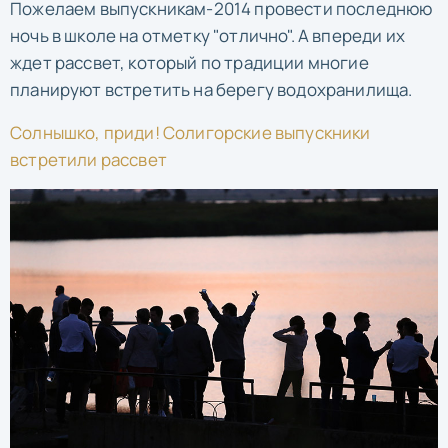
Пожелаем выпускникам-2014 провести последнюю
ночь в школе на отметку "отлично". А впереди их
ждет рассвет, который по традиции многие
планируют встретить на берегу водохранилища.
Солнышко, приди! Солигорские выпускники
встретили рассвет