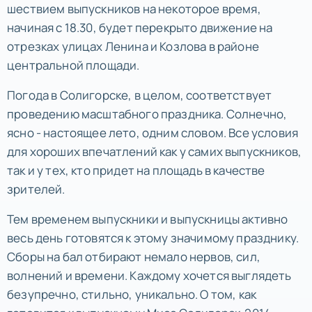
шествием выпускников на некоторое время,
начиная с 18.30, будет перекрыто движение на
отрезках улицах Ленина и Козлова в районе
центральной площади.
Погода в Солигорске, в целом, соответствует
проведению масштабного праздника. Солнечно,
ясно - настоящее лето, одним словом. Все условия
для хороших впечатлений как у самих выпускников,
так и у тех, кто придет на площадь в качестве
зрителей.
Тем временем выпускники и выпускницы активно
весь день готовятся к этому значимому празднику.
Сборы на бал отбирают немало нервов, сил,
волнений и времени. Каждому хочется выглядеть
безупречно, стильно, уникально. О том, как