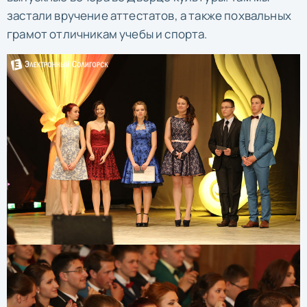
застали вручение аттестатов, а также похвальных
грамот отличникам учебы и спорта.