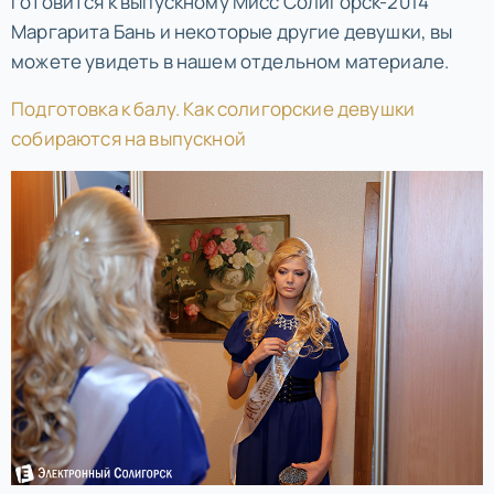
готовится к выпускному Мисс Солигорск-2014
Маргарита Бань и некоторые другие девушки, вы
можете увидеть в нашем отдельном материале.
Подготовка к балу. Как солигорские девушки
собираются на выпускной