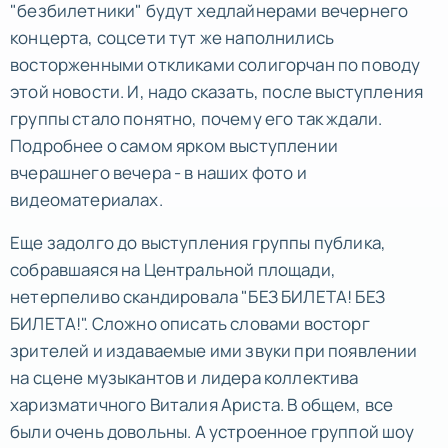
"безбилетники" будут хедлайнерами вечернего
концерта, соцсети тут же наполнились
восторженными откликами солигорчан по поводу
этой новости. И, надо сказать, после выступления
группы стало понятно, почему его так ждали.
Подробнее о самом ярком выступлении
вчерашнего вечера - в наших фото и
видеоматериалах.
Еще задолго до выступления группы публика,
собравшаяся на Центральной площади,
нетерпеливо скандировала "БЕЗ БИЛЕТА! БЕЗ
БИЛЕТА!". Сложно описать словами восторг
зрителей и издаваемые ими звуки при появлении
на сцене музыкантов и лидера коллектива
харизматичного Виталия Ариста. В общем, все
были очень довольны. А устроенное группой шоу