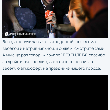
Беседа получилась хоть и недолгой, но весьма
веселой и нетривиальной. В общем, смотрите сами.
А мы еще раз говорим группе "БЕЗ БИЛЕТА" спасибо -
за драйв и настроение, за отличные песни, за
веселую атмосферу на празднике нашего города.