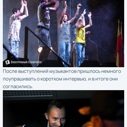
После выступлений музыкантов пришлось немного
поупрашивать о коротком интервью, и в итоге они
согласились.