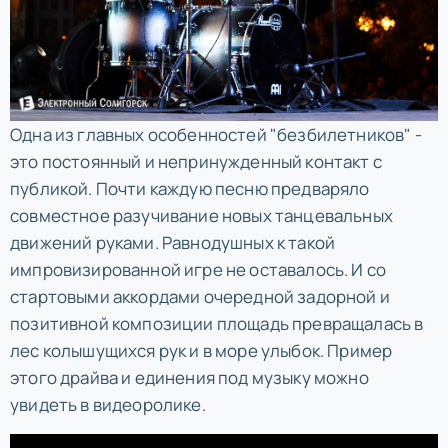
Одна из главных особенностей "безбилетников" -
это постоянный и непринужденный контакт с
публикой. Почти каждую песню предваряло
совместное разучивание новых танцевальных
движений руками. Равнодушных к такой
импровизированной игре не оставалось. И со
стартовыми аккордами очередной задорной и
позитивной композиции площадь превращалась в
лес колышущихся рук и в море улыбок. Пример
этого драйва и единения под музыку можно
увидеть в видеоролике.