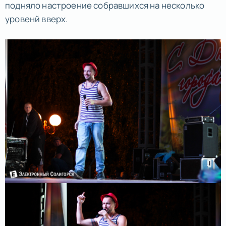
подняло настроение собравшихся на несколько
уровенй вверх.