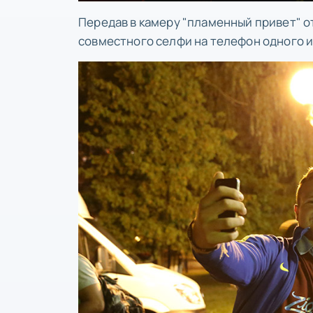
Передав в камеру "пламенный привет" от
совместного селфи на телефон одного и