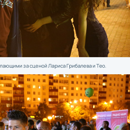
лающими за сценой Лариса Грибалева и Тео.