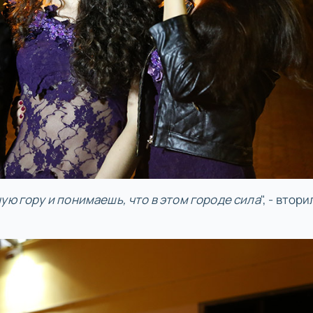
ую гору и понимаешь, что в этом городе сила
", - втори