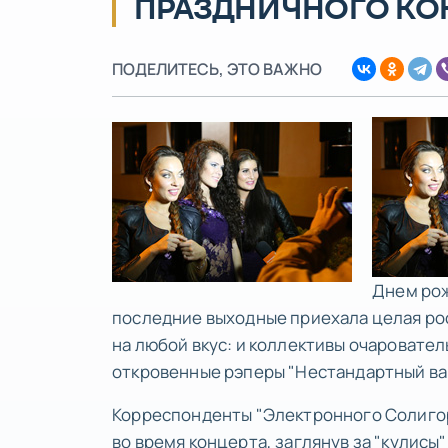
ПРАЗДНИЧНОГО КО
ПОДЕЛИТЕСЬ, ЭТО ВАЖНО
Днем рож
последние выходные приехала целая ро
на любой вкус: и коллективы очаровател
откровенные рэперы "Нестандартный вар
Корреспонденты "Электронного Солигор
во время концерта, заглянув за "кулисы