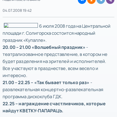
04.07.2008 19:42
6 июля 2008 года на Центральной
площади г. Солигорска состоится народный
праздник «Купалле».
20.00 – 21.00 «Волшебный праздник»
-
театрализованное представление, в котором не
будет разделения на зрителей и исполнителей.
Все участвуют в празднестве, всем весело и
интересно.
21.00 – 22.25 – «Так бывает только раз»
-
развлекательная концертно-развлекательная
программа дискоклуба ГДК.
22.25 – награждение счастливчиков, которые
найдут КВЕТКУ-ПАПАРАЦЬ.