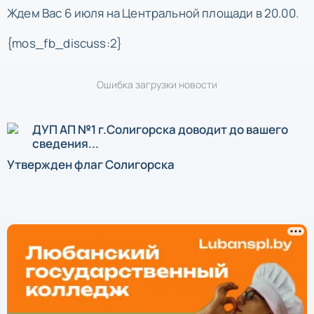
Ждем Вас 6 июля на Центральной площади в 20.00.
{mos_fb_discuss:2}
Ошибка загрузки новости
ДУП АП №1 г.Солигорска доводит до вашего
сведения...
Утвержден флаг Солигорска