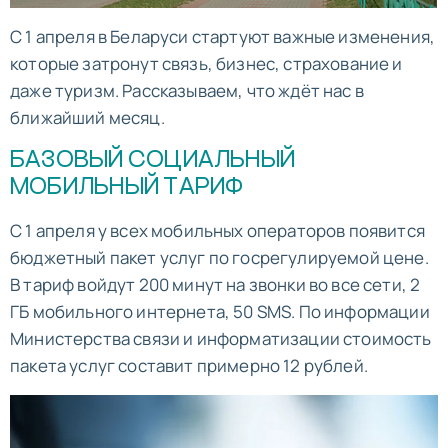
С 1 апреля в Беларуси стартуют важные изменения,
которые затронут связь, бизнес, страхование и
даже туризм. Рассказываем, что ждёт нас в
ближайший месяц.
БАЗОВЫЙ СОЦИАЛЬНЫЙ
МОБИЛЬНЫЙ ТАРИФ
С 1 апреля у всех мобильных операторов появится
бюджетный пакет услуг по госрегулируемой цене.
В тариф войдут 200 минут на звонки во все сети, 2
ГБ мобильного интернета, 50 SMS. По информации
Министерства связи и информатизации стоимость
пакета услуг составит примерно 12 рублей.