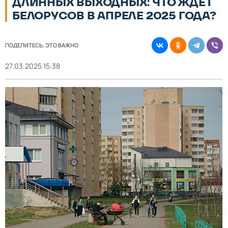
ДЛИННЫХ ВЫХОДНЫХ: ЧТО ЖДЁТ
БЕЛОРУСОВ В АПРЕЛЕ 2025 ГОДА?
ПОДЕЛИТЕСЬ, ЭТО ВАЖНО
27.03.2025 15:38