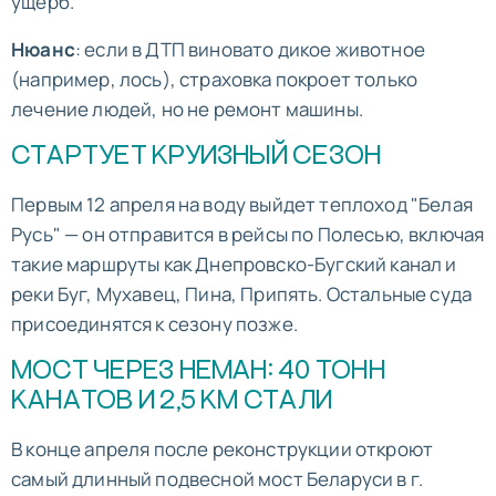
ущерб.
Нюанс
: если в ДТП виновато дикое животное
(например, лось), страховка покроет только
лечение людей, но не ремонт машины.
СТАРТУЕТ КРУИЗНЫЙ СЕЗОН
Первым 12 апреля на воду выйдет теплоход "Белая
Русь" — он отправится в рейсы по Полесью, включая
такие маршруты как Днепровско-Бугский канал и
реки Буг, Мухавец, Пина, Припять. Остальные суда
присоединятся к сезону позже.
МОСТ ЧЕРЕЗ НЕМАН: 40 ТОНН
КАНАТОВ И 2,5 КМ СТАЛИ
В конце апреля после реконструкции откроют
самый длинный подвесной мост Беларуси в г.