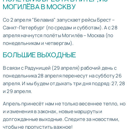
МОГИЛЁВА В МОСКВУ
Со 2 апреля "Белавиа" запускает рейсы Брест –
Санкт-Петербург (по средам и субботам). А с 28
апреля начнутся полёты Могилёв – Москва (по
понедельникам и четвергам).
БОЛЬШИЕ ВЫХОДНЫЕ
В связи с Радуницей (29 апреля) рабочий день с
понедельника 28 апреля перенесут на субботу 26
апреля. И мы будем отдыхать три дня подряд: 27, 28
и 29 апреля.
Апрель принесёт нам не только весеннее тепло, но
и изменения в законах, новые маршруты и
долгожданные выходные. Следите за новостями,
чтобы не пропустить важное!