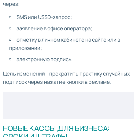
через:
SMS или USSD-запрос;
заявление в офисе оператора;
отметку в личном кабинете на сайте или в
приложении;
электронную подпись.
Цель изменений - прекратить практику случайных
подписок через нажатие кнопки в рекламе.
НОВЫЕ КАССЫ ДЛЯ БИЗНЕСА: