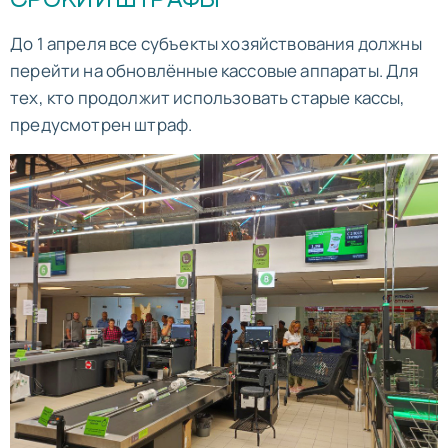
СРОКИ И ШТРАФЫ
До 1 апреля все субъекты хозяйствования должны
перейти на обновлённые кассовые аппараты. Для
тех, кто продолжит использовать старые кассы,
предусмотрен штраф.