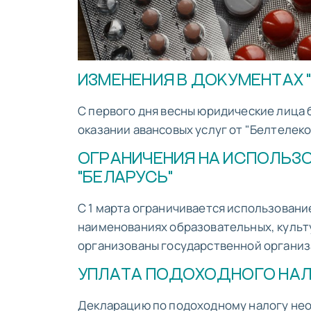
ИЗМЕНЕНИЯ В ДОКУМЕНТАХ 
С первого дня весны юридические лица 
оказании авансовых услуг от "Белтелеко
ОГРАНИЧЕНИЯ НА ИСПОЛЬЗО
"БЕЛАРУСЬ"
С 1 марта ограничивается использование
наименованиях образовательных, культ
организованы государственной организ
УПЛАТА ПОДОХОДНОГО НА
Декларацию по подоходному налогу необх