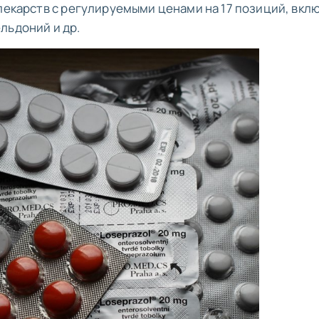
 лекарств с регулируемыми ценами на 17 позиций, вкл
льдоний и др.