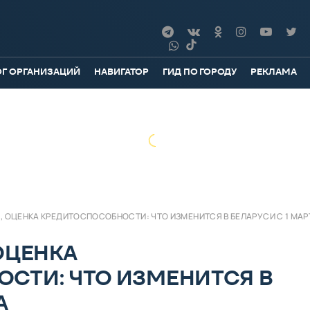
ОГ ОРГАНИЗАЦИЙ
НАВИГАТОР
ГИД ПО ГОРОДУ
РЕКЛАМА
, ОЦЕНКА КРЕДИТОСПОСОБНОСТИ: ЧТО ИЗМЕНИТСЯ В БЕЛАРУСИ С 1 МАР
ОЦЕНКА
СТИ: ЧТО ИЗМЕНИТСЯ В
А