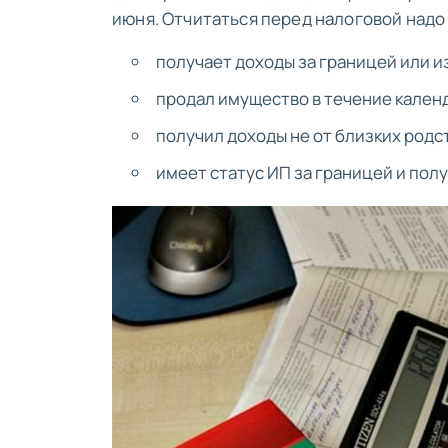
июня. Отчитаться перед налоговой надо 
получает доходы за границей или и
продал имущество в течение календ
получил доходы не от близких родс
имеет статус ИП за границей и пол