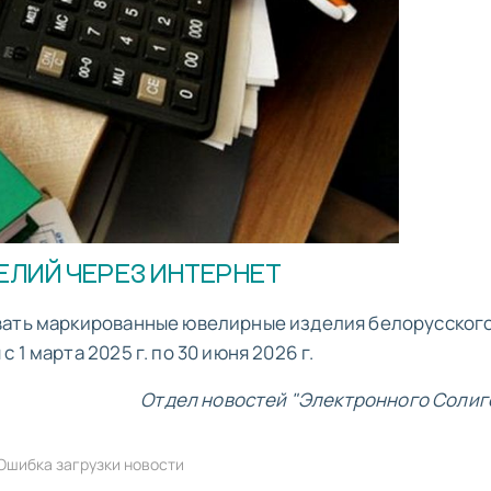
ЛИЙ ЧЕРЕЗ ИНТЕРНЕТ
вать маркированные ювелирные изделия белорусског
1 марта 2025 г. по 30 июня 2026 г.
Отдел новостей "Электронного Солиг
Ошибка загрузки новости