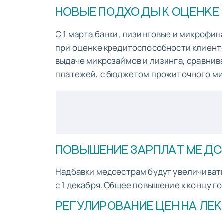
НОВЫЕ ПОДХОДЫ К ОЦЕНК
С 1 марта банки, лизинговые и микрофи
при оценке кредитоспособности клиенто
выдаче микрозаймов и лизинга, сравнив
платежей, с бюджетом прожиточного м
ПОВЫШЕНИЕ ЗАРПЛАТ МЕД
Надбавки медсестрам будут увеличиваться
с 1 декабря. Общее повышение к концу г
РЕГУЛИРОВАНИЕ ЦЕН НА ЛЕ