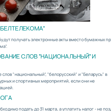
"БЕЛТЕЛЕКОМА"
будут получать электронные акты вместо бумажных п
ма".
ВАНИЕ СЛОВ "НАЦИОНАЛЬНЫЙ" И
 слов "национальный", "белорусский" и "Беларусь" в
урных и спортивных мероприятий, если они не
ацией.
ЛОГА
одимо подать до 31 марта, а уплатить налог - не поз