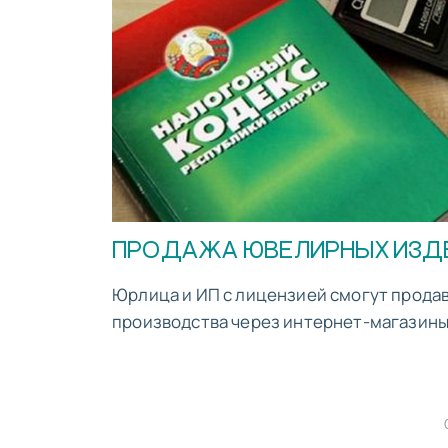
ПРОДАЖА ЮВЕЛИРНЫХ ИЗДЕ
Юрлица и ИП с лицензией смогут прода
производства через интернет-магазины с 