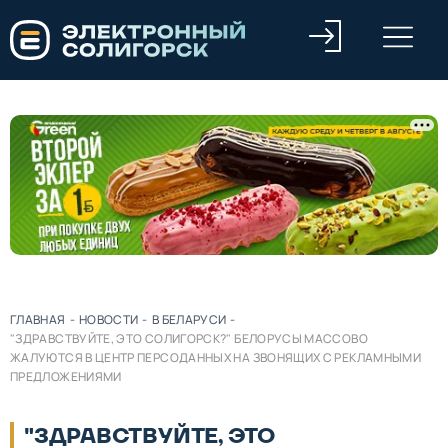
ГЛАВНАЯ
-
НОВОСТИ
-
В БЕЛАРУСИ
-
"ЗДРАВСТВУЙТЕ, ЭТО СОЛИГОРСК?" БЕЛОРУСЫ МАССОВО
ЖАЛУЮТСЯ В ЦЕНТР ПЕРСОДАННЫХ НА ЗВОНЯЩИХ С РЕКЛАМНЫМИ
ПРЕДЛОЖЕНИЯМИ
"ЗДРАВСТВУЙТЕ, ЭТО