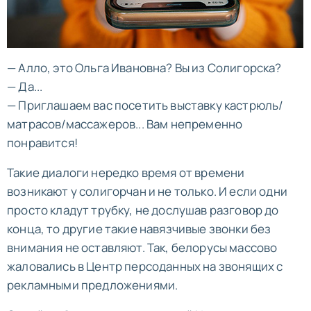
— Алло, это Ольга Ивановна? Вы из Солигорска?
— Да...
— Приглашаем вас посетить выставку кастрюль/
матрасов/массажеров... Вам непременно
понравится!
Такие диалоги нередко время от времени
возникают у солигорчан и не только. И если одни
просто кладут трубку, не дослушав разговор до
конца, то другие такие навязчивые звонки без
внимания не оставляют. Так, белорусы массово
жаловались в Центр персоданных на звонящих с
рекламными предложениями.