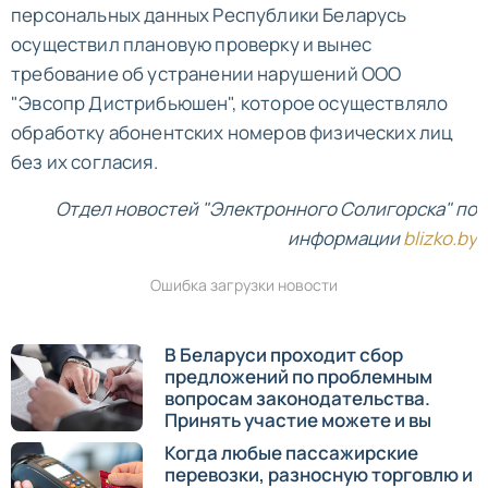
персональных данных Республики Беларусь
осуществил плановую проверку и вынес
требование об устранении нарушений ООО
"Эвсопр Дистрибьюшен", которое осуществляло
обработку абонентских номеров физических лиц
без их согласия.
Отдел новостей "Электронного Солигорска" по
информации
blizko.by
Ошибка загрузки новости
В Беларуси проходит сбор
предложений по проблемным
вопросам законодательства.
Принять участие можете и вы
Когда любые пассажирские
перевозки, разносную торговлю и