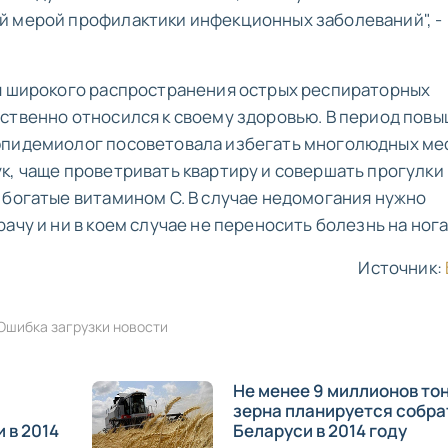
й мерой профилактики инфекционных заболеваний", -
ия широкого распространения острых респираторных
ственно относился к своему здоровью. В период пов
эпидемиолог посоветовала избегать многолюдных мес
к, чаще проветривать квартиру и совершать прогулки
 богатые витамином С. В случае недомогания нужно
ачу и ни в коем случае не переносить болезнь на нога
Источник:
Ошибка загрузки новости
Не менее 9 миллионов то
зерна планируется собра
 в 2014
Беларуси в 2014 году