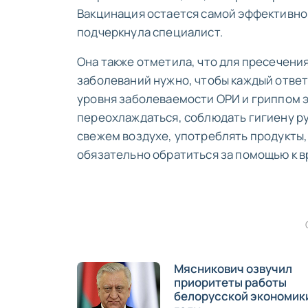
Вакцинация остается самой эффективно
подчеркнула специалист.
Она также отметила, что для пресечен
заболеваний нужно, чтобы каждый ответ
уровня заболеваемости ОРИ и гриппом 
переохлаждаться, соблюдать гигиену ру
свежем воздухе, употреблять продукты,
обязательно обратиться за помощью к вр
Мясникович озвучил
приоритеты работы
белорусской экономики