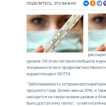
ПОДЕЛИТЕСЬ, ЭТО ВАЖНО
респират
уровне. Об этом сегодня сообщила журн
эпидемиологии и профилактики Министе
корреспондент БЕЛТА.
"Заболеваемость острыми респираторны
прошлого года, более чем на 20%, и та
находится на таком низком уровне и бла
было достаточно тепло", - отметила Инн