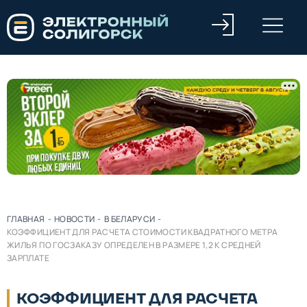
ГЛАВНАЯ
-
НОВОСТИ
-
В БЕЛАРУСИ
-
КОЭФФИЦИЕНТ ДЛЯ РАСЧЕТА СТОИМОСТИ КВАДРАТНОГО МЕТРА
ЖИЛЬЯ ПО ГОСЗАКАЗУ ОПРЕДЕЛЕН В РАЗМЕРЕ 1,2 К СРЕДНЕЙ
ЗАРПЛАТЕ
КОЭФФИЦИЕНТ ДЛЯ РАСЧЕТА