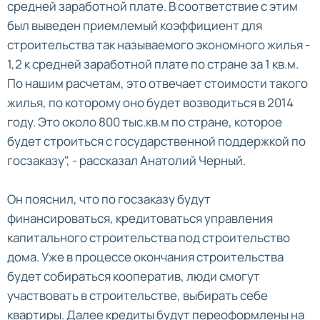
средней заработной плате. В соответствие с этим
был выведен приемлемый коэффициент для
строительства так называемого экономного жилья -
1,2 к средней заработной плате по стране за 1 кв.м.
По нашим расчетам, это отвечает стоимости такого
жилья, по которому оно будет возводиться в 2014
году. Это около 800 тыс.кв.м по стране, которое
будет строиться с государственной поддержкой по
госзаказу", - рассказал Анатолий Черный.
Он пояснил, что по госзаказу будут
финансироваться, кредитоваться управления
капитального строительства под строительство
дома. Уже в процессе окончания строительства
будет собираться кооператив, люди смогут
участвовать в строительстве, выбирать себе
квартиры. Далее кредиты будут переоформлены на