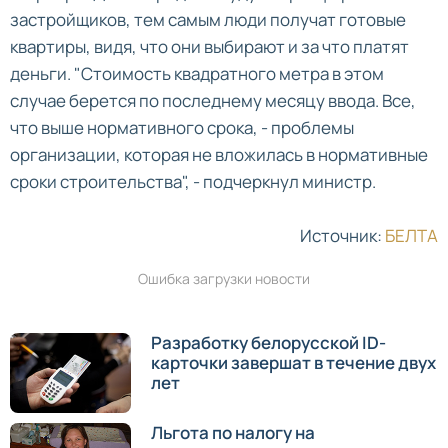
застройщиков, тем самым люди получат готовые
квартиры, видя, что они выбирают и за что платят
деньги. "Стоимость квадратного метра в этом
случае берется по последнему месяцу ввода. Все,
что выше нормативного срока, - проблемы
организации, которая не вложилась в нормативные
сроки строительства", - подчеркнул министр.
Источник:
БЕЛТА
Ошибка загрузки новости
Разработку белорусской ID-
карточки завершат в течение двух
лет
Льгота по налогу на