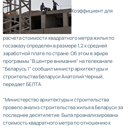
Коэффициент для
расчета стоимости квадратного метра жилья по
госзаказу определен в размере 1,2 к средней
заработной плате по стране. Об этом в эфире
программы "В центре внимания" на телеканале
"Беларусь 1" сообщил министр архитектуры и
строительства Беларуси Анатолий Черный,
передает БЕЛТА.
"Министерство архитектуры и строительства
провело анализ строительства жилья в Беларуси за
последнее десятилетие. Была проанализирована
стоимость квадратного метра по отношению к