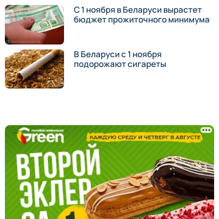
С 1 ноября в Беларуси вырастет
бюджет прожиточного минимума
В Беларуси c 1 ноября
подорожают сигареты