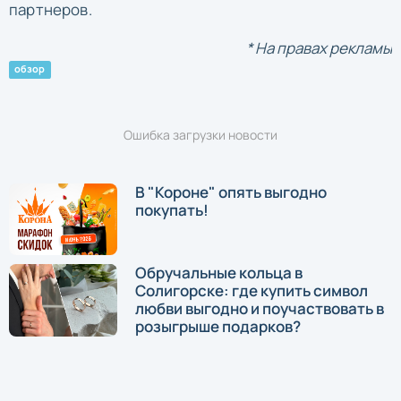
партнеров.
* На правах рекламы
обзор
Ошибка загрузки новости
В "Короне" опять выгодно
покупать!
Обручальные кольца в
Солигорске: где купить символ
любви выгодно и поучаствовать в
розыгрыше подарков?