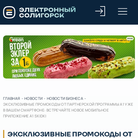
ГЛАВНАЯ
-
НОВОСТИ
-
НОВОСТИ БИЗНЕСА
-
ЭКСКЛЮЗИВНЫЕ ПРОМОКОДЫ ОТ ПАРТНЕРСКОЙ ПРОГРАММЫ А1 УЖЕ
В ВАШЕМ СМАРТФОНЕ: ВСТРЕЧАЙТЕ НОВОЕ МОБИЛЬНОЕ
ПРИЛОЖЕНИЕ А1 SKIDKI
ЭКСКЛЮЗИВНЫЕ ПРОМОКОДЫ ОТ