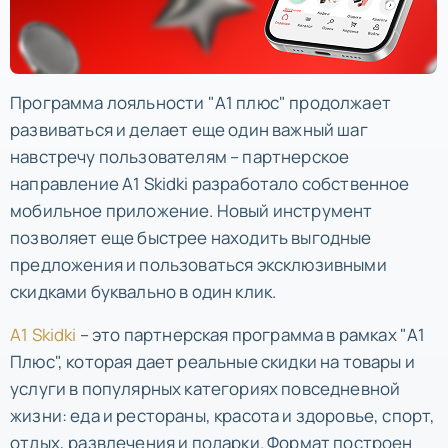
Программа лояльности "А1 плюс" продолжает
развиваться и делает еще один важный шаг
навстречу пользователям – партнерское
направление A1 Skidki разработало собственное
мобильное приложение. Новый инструмент
позволяет еще быстрее находить выгодные
предложения и пользоваться эксклюзивными
скидками буквально в один клик.
A1 Skidki
– это партнерская программа в рамках "А1
Плюс", которая дает реальные скидки на товары и
услуги в популярных категориях повседневной
жизни: еда и рестораны, красота и здоровье, спорт,
отдых, развлечения и подарки. Формат построен