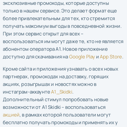
эксклюзивные промокоды, которые доступны
только в нашем сервисе. Это делает формат еще
более привлекательным для тех, кто стремится
получать максимум выгоды в повседневной жизни.
При этом сервис открыт для всех –
воспользоваться им могут даже те, кто не является
абонентом оператора А1. Новое приложение
доступно для скачивания на
Google Play
и
App Store
.
Кроме сайта и приложения узнавать о всех новых
партнерах, промокодах на доставку, горящих
акциях, розыгрышах и новостях можно в
инстаграм-аккаунте
A1_Skidki
.
Дополнительный стимул попробовать новые
возможности от A1 Skidki – воспользоваться
акцией
, в рамках которой пользователи могут
бесплатно получать промокоды и применять их у