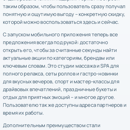
таким образом, чтобы пользователь сразу получал
понятную и ощутимую выгоду – конкретную скидку,
которой можно воспользоваться здесь и сейчас.
С запуском мобильного приложения теперь все
предложения всегда под рукой: достаточно
открыть его, чтобы за считанные секунды найти
актуальные акции по категориям, брендам или
ключевым словам. Это студии массажа и SPA для
полного релакса, сеты роллов и гастро-новинки
для вкусных вечеров, спорт и мастер-классы для
драйвовых впечатлений, праздничные букеты и
отдых для приятных эмоций – и многое другое.
Пользователю так же доступны адреса партнеров и
время их работы.
Дополнительным преимуществом стали