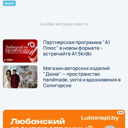
акция
Ошибка загрузки новости
Партнерская программа "А1
Плюс" в новом формате –
встречайте A1 Skidki
Магазин авторских изделий
"Дюна" — пространство
handmade, уюта и вдохновения в
Солигорске