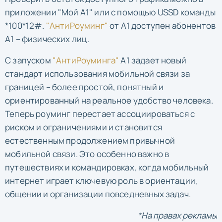
приложении "Мой А1" или с помощью USSD команды
*100*12#.
"АнтиРоуминг"
от А1 доступен абонентов
А1 – физических лиц.
С запуском
"АнтиРоуминга"
A1 задает новый
стандарт использования мобильной связи за
границей – более простой, понятный и
ориентированный на реальное удобство человека.
Теперь роуминг перестает ассоциироваться с
риском и ограничениями и становится
естественным продолжением привычной
мобильной связи. Это особенно важно в
путешествиях и командировках, когда мобильный
интернет играет ключевую роль в ориентации,
общении и организации повседневных задач.
*На правах рекламы