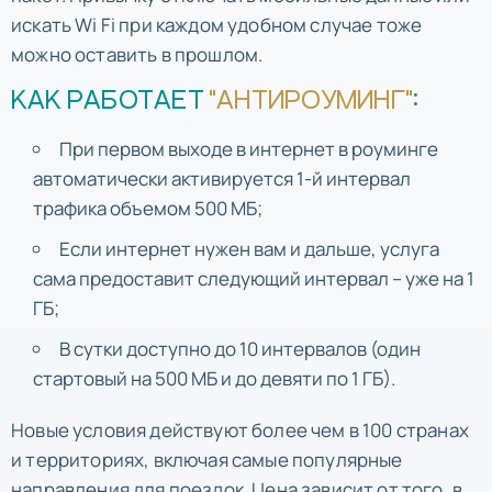
искать Wi Fi при каждом удобном случае тоже
можно оставить в прошлом.
КАК РАБОТАЕТ
"АНТИРОУМИНГ"
:
При первом выходе в интернет в роуминге
автоматически активируется 1-й интервал
трафика объемом 500 МБ;
Если интернет нужен вам и дальше, услуга
сама предоставит следующий интервал – уже на 1
ГБ;
В сутки доступно до 10 интервалов (один
стартовый на 500 МБ и до девяти по 1 ГБ).
Новые условия действуют более чем в 100 странах
и территориях, включая самые популярные
направления для поездок. Цена зависит от того, в