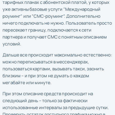
тарифных планах с абонентской платой, у которых
уже активны базовые услуги "Международный
роуминг" или "СМС-роуминг". Дополнительно
ничего подключать не нужно. Пользователь просто
пересекает границу, подключается к сети
партнера и получает СМС с понятным описанием
условий.
Дальше все происходит максимально естественно:
можно переписываться в мессенджерах,
пользоваться картами, вызывать такси, звонить
близким – и при этом не думать о каждом
мегабайте или минуте.
При этом списание средств происходит на
следующий день – только за фактически
использованные интервалы за предыдущие сутки.
Проверить остаток доступного трафика можно в