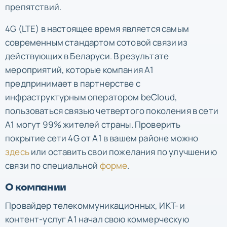
препятствий.
4G (LTE) в настоящее время является самым
современным стандартом сотовой связи из
действующих в Беларуси. В результате
мероприятий, которые компания А1
предпринимает в партнерстве с
инфраструктурным оператором beСloud,
пользоваться связью четвертого поколения в сети
А1 могут 99% жителей страны. Проверить
покрытие сети 4G от А1 в вашем районе можно
здесь
или оставить свои пожелания по улучшению
связи по специальной
форме
.
О компании
Провайдер телекоммуникационных, ИКТ- и
контент-услуг А1 начал свою коммерческую