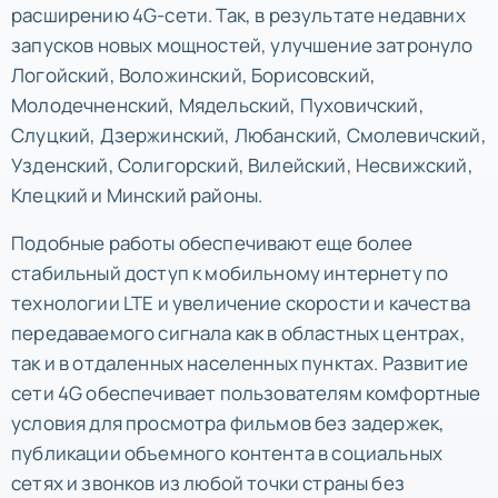
расширению 4G-сети. Так, в результате недавних
запусков новых мощностей, улучшение затронуло
Логойский, Воложинский, Борисовский,
Молодечненский, Мядельский, Пуховичский,
Слуцкий, Дзержинский, Любанский, Смолевичский,
Узденский, Солигорский, Вилейский, Несвижский,
Клецкий и Минский районы.
Подобные работы обеспечивают еще более
стабильный доступ к мобильному интернету по
технологии LTE и увеличение скорости и качества
передаваемого сигнала как в областных центрах,
так и в отдаленных населенных пунктах. Развитие
сети 4G обеспечивает пользователям комфортные
условия для просмотра фильмов без задержек,
публикации объемного контента в социальных
сетях и звонков из любой точки страны без