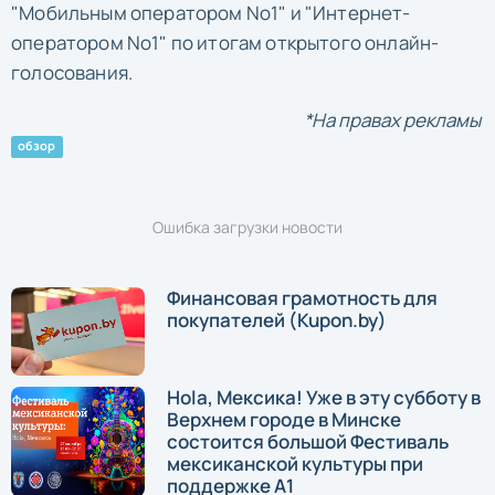
"Мобильным оператором No1" и "Интернет-
оператором No1" по итогам открытого онлайн-
голосования.
*На правах рекламы
обзор
Ошибка загрузки новости
Финансовая грамотность для
покупателей (Kupon.by)
Hola, Мексика! Уже в эту субботу в
Верхнем городе в Минске
состоится большой Фестиваль
мексиканской культуры при
поддержке А1