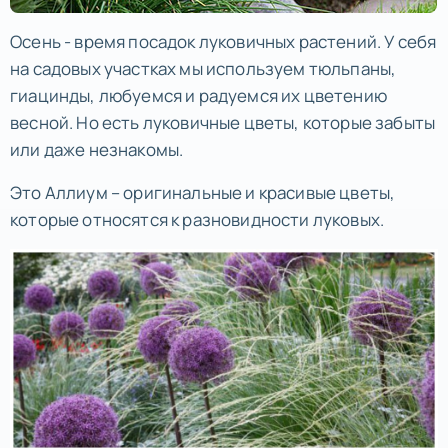
Осень - время посадок луковичных растений. У себя
на садовых участках мы используем тюльпаны,
гиацинды, любуемся и радуемся их цветению
весной. Но есть луковичные цветы, которые забыты
или даже незнакомы.
Это Аллиум – оригинальные и красивые цветы,
которые относятся к разновидности луковых.