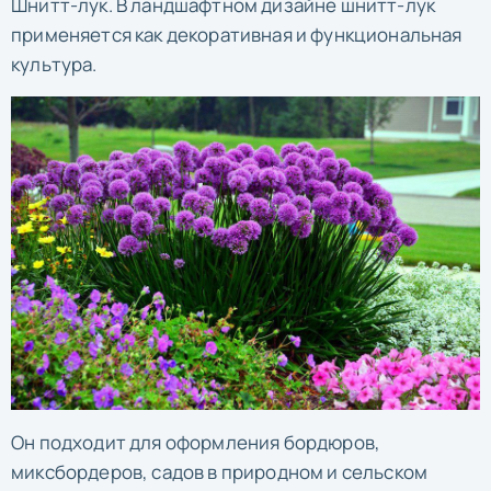
Шнитт-лук. В ландшафтном дизайне шнитт-лук
применяется как декоративная и функциональная
культура.
Он подходит для оформления бордюров,
миксбордеров, садов в природном и сельском