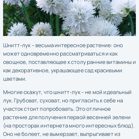
Шнитт-лук – весьма интересное растение: оно
может одновременно рассматриваться и как
овощное, поставляющее к столу ранние витамины и
как декоративное, украшающее сад красивыми
цветами.
Многие скажут, что шнитт-лук – не мой идеальный
лук. Грубоват, суховат, но пригласить к себе на
участок стоит попробовать. Это отличное
растение для получения первой весенней зелени
(на просторах интернета много интересных блюд).
Оно не болеет, не вымерзает, выпрыгивает из