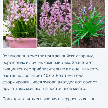
Великолепно смотрится в альпийских горных,
бордюрных и других композициях. Зацветает
гиацинтондес приблизительно в июне, в высоту
растение достигает 40 см. Раз в 3–4 года
сформировавшиеся луковицы отделяют друг от
друга и высаживают на постоянное место.
Подходит для выращивания в террасных кашпо.