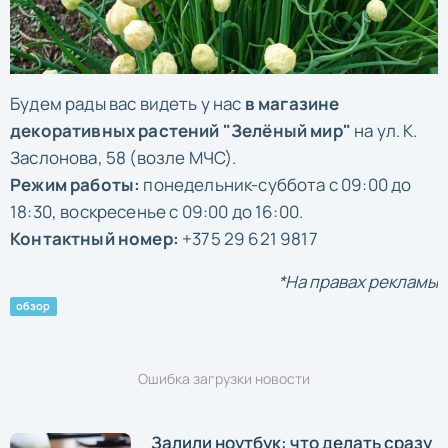
Будем рады вас видеть у нас
в магазине
декоративных растений "Зелёный мир"
на ул. К.
Заслонова, 58 (возле МЧС).
Режим работы:
понедельник-суббота с 09:00 до
18:30, воскресенье с 09:00 до 16:00.
Контактный номер:
+375 29 621 9817
*На правах рекламы
обзор
Ошибка загрузки новости
Залили ноутбук: что делать сразу