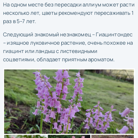
На одном месте без пересадки аллиум может расти
несколько лет, цветы рекомендуют пересаживать 1
раз в 5–7 лет.
Следующий знакомый незнакомец – Гиацинтондес
– изящное луковичное растение, очень похожее на
гиацинт или ландыш с листевидными
соцветиями, обладает приятным ароматом.