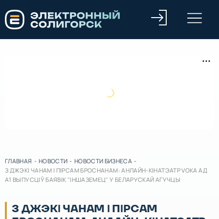
ГЛАВНАЯ
-
НОВОСТИ
-
НОВОСТИ БИЗНЕСА
-
З ДЖЭКІ ЧАНАМ І ПІРСАМ БРОСНАНАМ: АНЛАЙН-КІНАТЭАТР VOKA АД
А1 ВЫПУСЦІЎ БАЯВІК "ІНШАЗЕМЕЦ" У БЕЛАРУСКАЙ АГУЧЦЫ
З ДЖЭКІ ЧАНАМ І ПІРСАМ