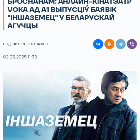
БРОСНАНАМ: АНЛАЙН-КІНАТЭАТР
VOKA АД А1 ВЫПУСЦІЎ БАЯВІК
"ІНШАЗЕМЕЦ" У БЕЛАРУСКАЙ
АГУЧЦЫ
ПОДЕЛИТЕСЬ, ЭТО ВАЖНО
02.05.2025 11:39