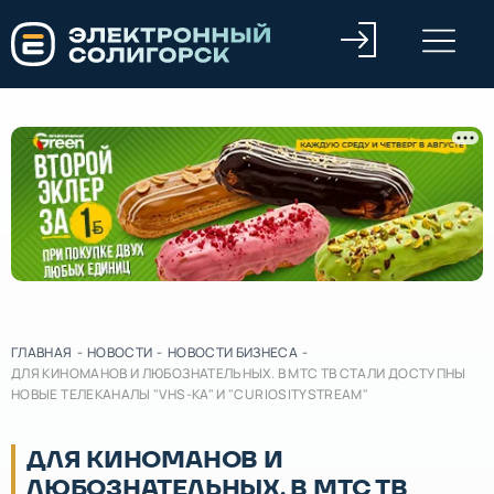
ГЛАВНАЯ
-
НОВОСТИ
-
НОВОСТИ БИЗНЕСА
-
ДЛЯ КИНОМАНОВ И ЛЮБОЗНАТЕЛЬНЫХ. В МТС ТВ СТАЛИ ДОСТУПНЫ
НОВЫЕ ТЕЛЕКАНАЛЫ "VHS-КА" И "СURIOSITYSTREAM"
ДЛЯ КИНОМАНОВ И
ЛЮБОЗНАТЕЛЬНЫХ. В МТС ТВ