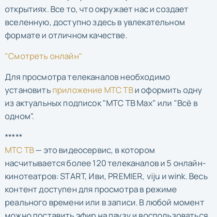
открытиях. Все то, что окружает нас и создает
вселенную, доступно здесь в увлекательном
формате и отличном качестве.
"Смотреть онлайн"
Для просмотра телеканалов необходимо
установить
приложение МТС ТВ
и оформить одну
из актуальных подписок "МТС ТВ Max" или "Всё в
одном".
*****
МТС ТВ
— это видеосервис, в котором
насчитывается более 120 телеканалов и 5 онлайн-
кинотеатров: START, Иви, PREMIER, viju и wink. Весь
контент доступен для просмотра в режиме
реального времени или в записи. В любой момент
можно поставить эфир на паузу и воспользоваться