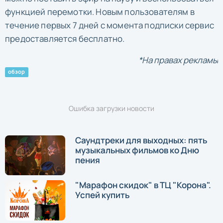
функцией перемотки. Новым пользователям в
течение первых 7 дней с момента подписки сервис
предоставляется бесплатно.
*На правах рекламы
обзор
Ошибка загрузки новости
Саундтреки для выходных: пять
музыкальных фильмов ко Дню
пения
"Марафон скидок" в ТЦ "Корона".
Успей купить