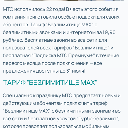
МТС исполнилось 22 года! В честь этого события
компания приготовила особые подарки для своих
абонентов. Тариф "Безлимитище MAX" с
безлимитными звонками и интернетом за 19,90
руб/мес, бесплатные звонки во все сети для
пользователей всех тарифов "Безлимитище" и
бесплатная "Подписка МТС Премиум+" в течение
первого месяца после подключения — все
предложения доступны до 31 июля!
ТАРИФ "БЕЗЛИМИТИЩЕ MAX"
Специально к празднику МТС предлагает новым и
действующим абонентам подключить тариф
"Безлимитище MAX" с безлимитными звонками во
все сети и бесплатной услугой "Турбо безлимит",
которая позволяет пользоваться мобильным