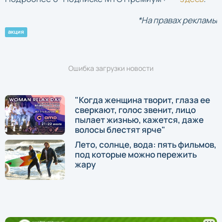
*На правах рекламы
акция
Ошибка загрузки новости
"Когда женщина творит, глаза ее
сверкают, голос звенит, лицо
пылает жизнью, кажется, даже
волосы блестят ярче"
Лето, солнце, вода: пять фильмов,
под которые можно пережить
жару