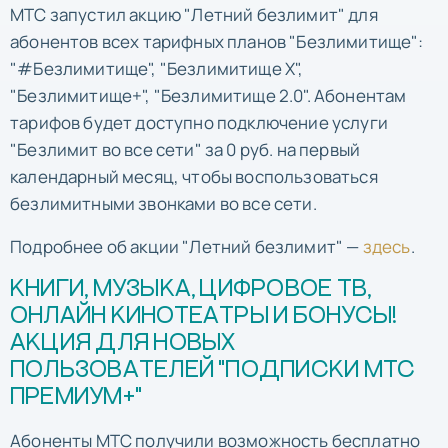
МТС запустил акцию "Летний безлимит" для
абонентов всех тарифных планов "Безлимитище":
"#Безлимитище", "Безлимитище X",
"Безлимитище+", "Безлимитище 2.0". Абонентам
тарифов будет доступно подключение услуги
"Безлимит во все сети" за 0 руб. на первый
календарный месяц, чтобы воспользоваться
безлимитными звонками во все сети.
Подробнее об акции "Летний безлимит" —
здесь
.
КНИГИ, МУЗЫКА, ЦИФРОВОЕ ТВ,
ОНЛАЙН КИНОТЕАТРЫ И БОНУСЫ!
АКЦИЯ ДЛЯ НОВЫХ
ПОЛЬЗОВАТЕЛЕЙ "ПОДПИСКИ МТС
ПРЕМИУМ+"
Абоненты МТС получили возможность бесплатно