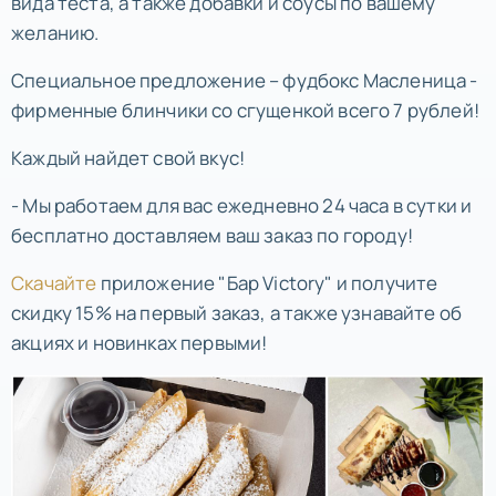
вида теста, а также добавки и соусы по вашему
желанию.
Специальное предложение – фудбокс Масленица -
фирменные блинчики со сгущенкой всего 7 рублей!
Каждый найдет свой вкус!
- Мы работаем для вас ежедневно 24 часа в сутки и
бесплатно доставляем ваш заказ по городу!
Скачайте
приложение "Бар Victory" и получите
скидку 15% на первый заказ, а также узнавайте об
акциях и новинках первыми!