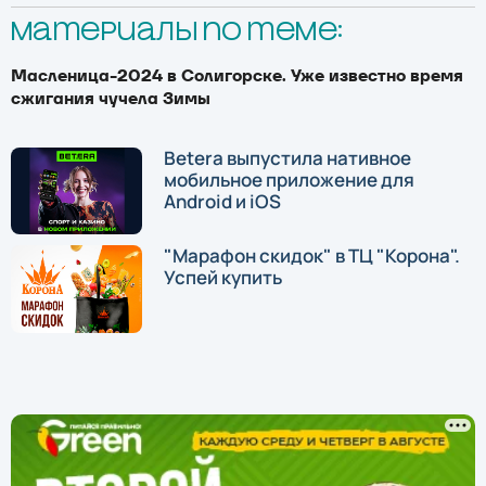
Материалы по теме:
Масленица-2024 в Солигорске. Уже известно время
сжигания чучела Зимы
Betera выпустила нативное
мобильное приложение для
Android и iOS
"Марафон скидок" в ТЦ "Корона".
Успей купить