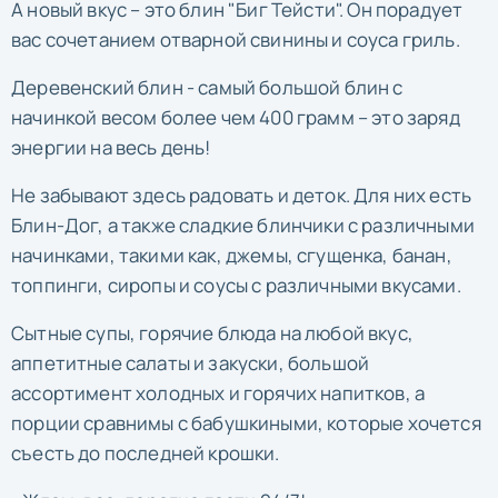
А новый вкус – это блин "Биг Тейсти". Он порадует
вас сочетанием отварной свинины и соуса гриль.
Деревенский блин - самый большой блин с
начинкой весом более чем 400 грамм – это заряд
энергии на весь день!
Не забывают здесь радовать и деток. Для них есть
Блин-Дог, а также сладкие блинчики с различными
начинками, такими как, джемы, сгущенка, банан,
топпинги, сиропы и соусы с различными вкусами.
Сытные супы, горячие блюда на любой вкус,
аппетитные салаты и закуски, большой
ассортимент холодных и горячих напитков, а
порции сравнимы с бабушкиными, которые хочется
съесть до последней крошки.