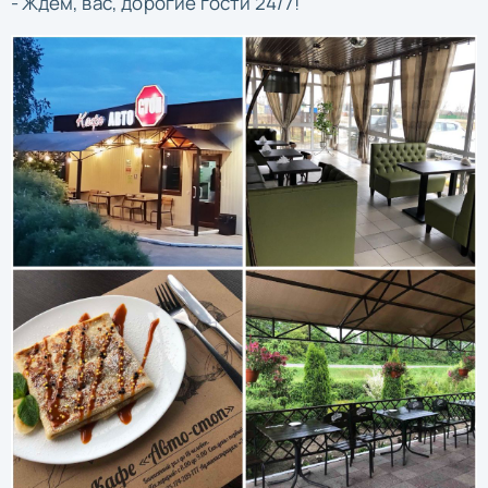
- Ждем, вас, дорогие гости 24/7!