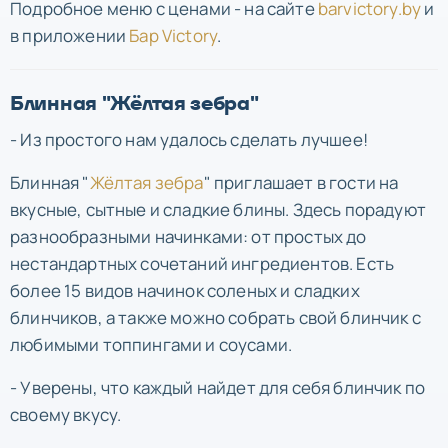
Подробное меню с ценами - на сайте
barvictory.by
и
в приложении
Бар Victory
.
Блинная "Жёлтая зебра"
- Из простого нам удалось сделать лучшее!
Блинная "
Жёлтая зебра
" приглашает в гости на
вкусные, сытные и сладкие блины. Здесь порадуют
разнообразными начинками: от простых до
нестандартных сочетаний ингредиентов. Есть
более 15 видов начинок соленых и сладких
блинчиков, а также можно собрать свой блинчик с
любимыми топпингами и соусами.
- Уверены, что каждый найдет для себя блинчик по
своему вкусу.