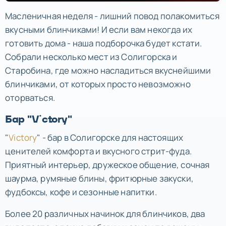
Масленичная неделя - лишний повод полакомиться
вкусными блинчиками! И если вам некогда их
готовить дома - наша подборочка будет кстати.
Собрали несколько мест из Солигорска и
Старобина, где можно насладиться вкуснейшими
блинчиками, от которых просто невозможно
оторваться.
Бар "Victory"
"
Victory
" - бар в Солигорске для настоящих
ценителей комфорта и вкусного стрит-фуда.
Приятный интерьер, дружеское общение, сочная
шаурма, румяные блины, фритюрные закуски,
фудбоксы, кофе и сезонные напитки.
Более 20 различных начинок для блинчиков, два