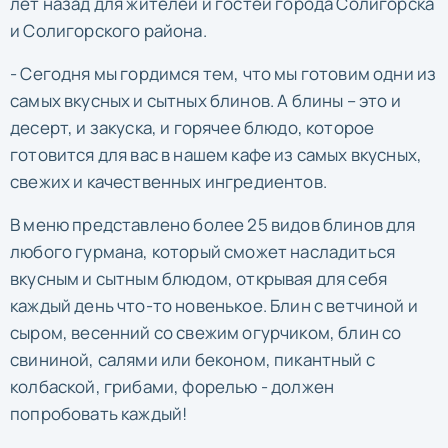
лет назад для жителей и гостей города Солигорска
и Солигорского района.
- Сегодня мы гордимся тем, что мы готовим одни из
самых вкусных и сытных блинов. А блины – это и
десерт, и закуска, и горячее блюдо, которое
готовится для вас в нашем кафе из самых вкусных,
свежих и качественных ингредиентов.
В меню представлено более 25 видов блинов для
любого гурмана, который сможет насладиться
вкусным и сытным блюдом, открывая для себя
каждый день что-то новенькое. Блин с ветчиной и
сыром, весенний со свежим огурчиком, блин со
свининой, салями или беконом, пикантный с
колбаской, грибами, форелью - должен
попробовать каждый!