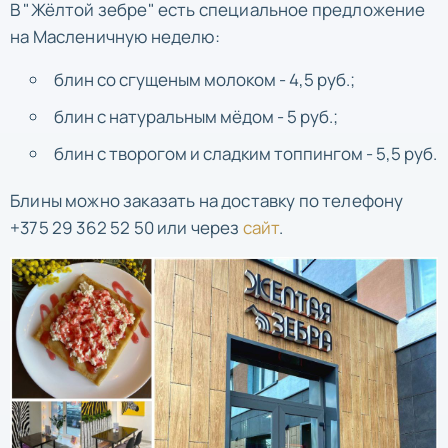
В "Жёлтой зебре" есть специальное предложение
на Масленичную неделю:
блин со сгущеным молоком - 4,5 руб.;
блин с натуральным мёдом - 5 руб.;
блин с творогом и сладким топпингом - 5,5 руб.
Блины можно заказать на доставку по телефону
+375 29 362 52 50 или через
сайт
.