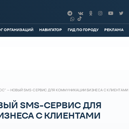
ОГ ОРГАНИЗАЦИЙ
НАВИГАТОР
ГИД ПО ГОРОДУ
РЕКЛАМА
ОС" — НОВЫЙ SMS-СЕРВИС ДЛЯ КОММУНИКАЦИИ БИЗНЕСА С КЛИЕНТАМИ
ВЫЙ SMS-СЕРВИС ДЛЯ
ЗНЕСА С КЛИЕНТАМИ