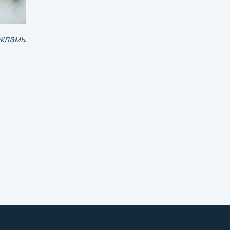
екламы