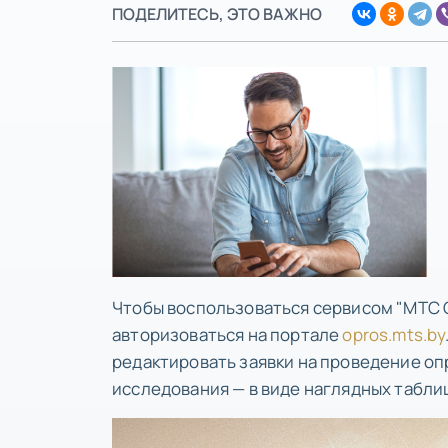
ПОДЕЛИТЕСЬ, ЭТО ВАЖНО
Чтобы воспользоваться сервисом "МТС 
авторизоваться на портале
opros.mts.by
редактировать заявки на проведение оп
исследования — в виде наглядных табли