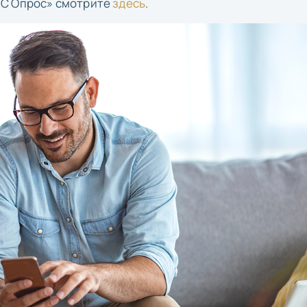
ТС Опрос» смотрите
здесь
.