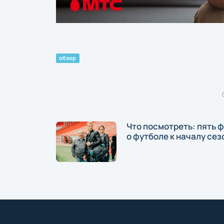
обзор
Что посмотреть: пять 
о футболе к началу сез