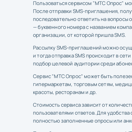
Пользоваться сервисом "МТС Опрос" мо
После отправки SMS-приглашения, полу
последовательно ответить на вопросы о
— буквенного номера с названием компа
организации, от которой пришла SMS.
Рассылку SMS-приглашений можно осуще
и тогда отправка SMS происходит в сет
подбор целевой аудитории среди абоне
Сервис "МТС Опрос" может быть полезе
гипермаркетам, торговым сетям, медиц
красоты, ресторанам и др.
Стоимость сервиса зависит от количес
пользователями ответов. Для удобства 
полностью заполненные опросы или анк