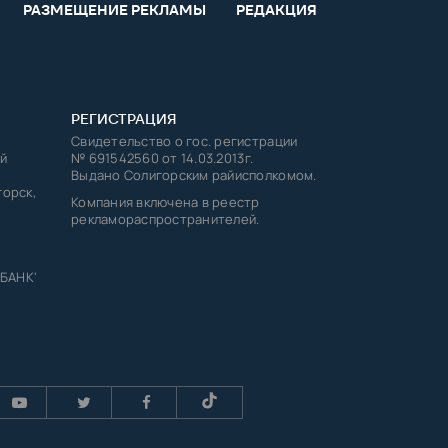
РАЗМЕЩЕНИЕ РЕКЛАМЫ
РЕДАКЦИЯ
РЕГИСТРАЦИЯ
Свидетельство о гос. регистрации
й
№ 691542560 от 14.03.2013г.
Выдано Солигорским райисполкомом.
горск,
Компания включена в реестр
рекламораспространителей.
 БАНК'