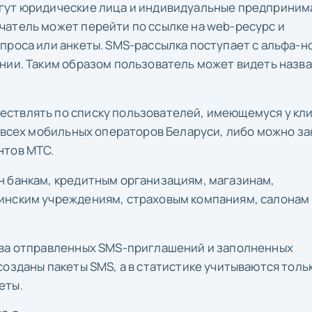
гут юридические лица и индивидуальные предприним
чатель может перейти по ссылке на web-ресурс и
проса или анкеты. SMS-рассылка поступает с альфа-
нии. Таким образом пользователь может видеть назв
ствлять по списку пользователей, имеющемуся у кли
и всех мобильных операторов Беларуси, либо можно за
нтов МТС.
н банкам, кредитным организациям, магазинам,
инским учреждениям, страховым компаниям, салонам
тва отправленных SMS-приглашений и заполненных
созданы пакеты SMS, а в статистике учитываются толь
еты.