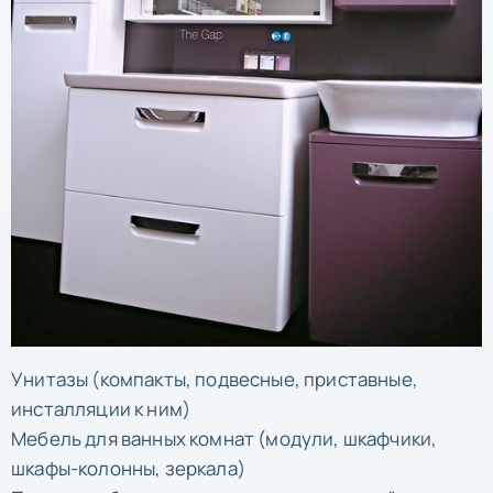
Унитазы (компакты, подвесные, приставные,
инсталляции к ним)
Мебель для ванных комнат (модули, шкафчики,
шкафы-колонны, зеркала)