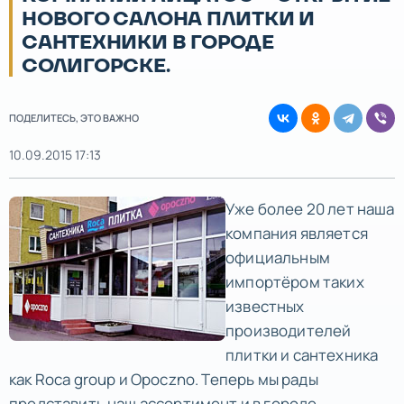
НОВОГО САЛОНА ПЛИТКИ И
САНТЕХНИКИ В ГОРОДЕ
СОЛИГОРСКЕ.
ПОДЕЛИТЕСЬ, ЭТО ВАЖНО
10.09.2015 17:13
Уже более 20 лет наша
компания является
официальным
импортёром таких
известных
производителей
плитки и сантехника
как Roca group и Оpoczno. Теперь мы рады
представить наш ассортимент и в городе