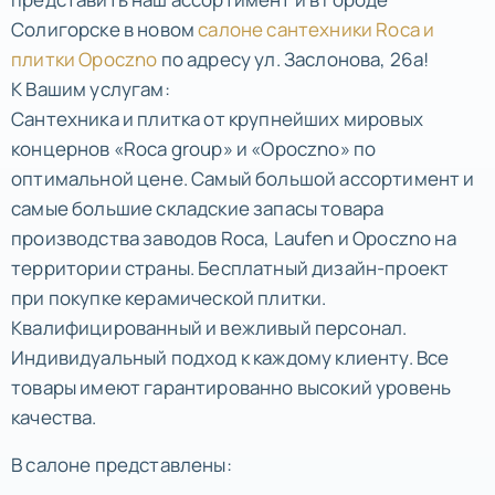
Солигорске в новом
салоне сантехники Roca и
плитки Opoczno
по адресу ул. Заслонова, 26а!
К Вашим услугам:
Сантехника и плитка от крупнейших мировых
концернов «Roca group» и «Оpoczno» по
оптимальной цене. Самый большой ассортимент и
самые большие складские запасы товара
производства заводов Roca, Laufen и Оpoczno на
территории страны. Бесплатный дизайн-проект
при покупке керамической плитки.
Квалифицированный и вежливый персонал.
Индивидуальный подход к каждому клиенту. Все
товары имеют гарантированно высокий уровень
качества.
В салоне представлены: