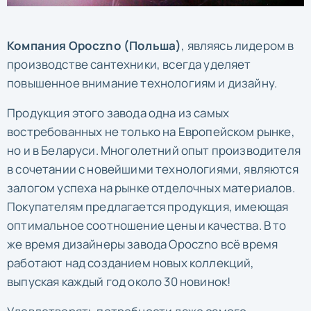
Компания Opoczno (Польша)
, являясь лидером в
производстве сантехники, всегда уделяет
повышенное внимание технологиям и дизайну.
Продукция этого завода одна из самых
востребованных не только на Европейском рынке,
но и в Беларуси. Многолетний опыт производителя
в сочетании с новейшими технологиями, являются
залогом успеха на рынке отделочных материалов.
Покупателям предлагается продукция, имеющая
оптимальное соотношение цены и качества. В то
же время дизайнеры завода Opoczno всё время
работают над созданием новых коллекций,
выпуская каждый год около 30 новинок!