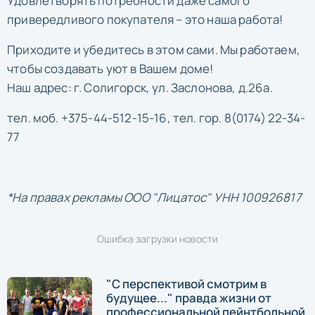
Удовлетворять потребности даже самого
привередливого покупателя – это наша работа!
Приходите и убедитесь в этом сами. Мы работаем,
чтобы создавать уют в Вашем доме!
Наш адрес: г. Солигорск, ул. Заслонова, д.26а.
тел. моб. +375-44-512-15-16, тел. гор. 8(0174) 22-34-
77
*На правах рекламы ООО "Лицатос" УНН 100926817
Ошибка загрузки новости
"С перспективой смотрим в
будущее..." правда жизни от
профессиональной пейнтбольной