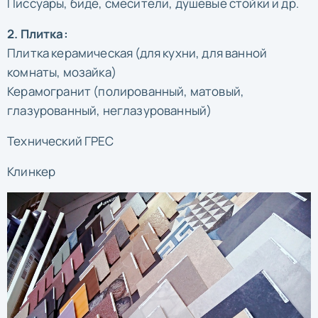
Писсуары, биде, смесители, душевые стойки и др.
2. Плитка:
Плитка керамическая (для кухни, для ванной
комнаты, мозайка)
Керамогранит (полированный, матовый,
глазурованный, неглазурованный)
Технический ГРЕС
Клинкер