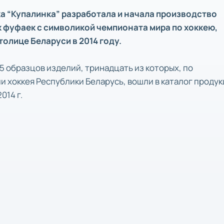
а “Купалинка” разработала и начала производство
 фуфаек с символикой чемпионата мира по хоккею,
толице Беларуси в 2014 году.
15 образцов изделий, тринадцать из которых, по
 хоккея Республики Беларусь, вошли в каталог продук
014 г.