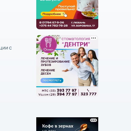
ции с