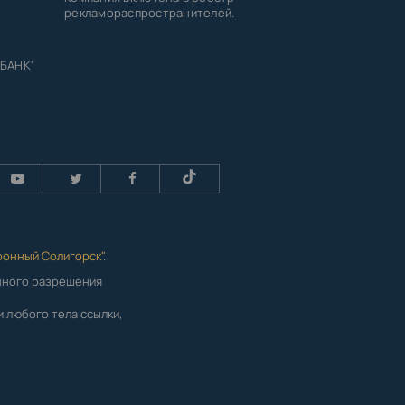
рекламораспространителей.
 БАНК'
ронный Солигорск"
.
енного разрешения
 любого тела ссылки,