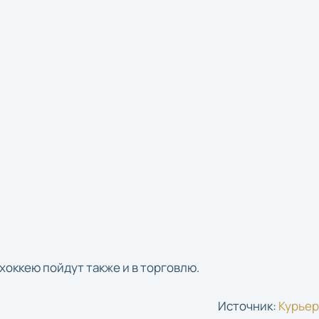
хоккею пойдут также и в торговлю.
Источник:
Курье