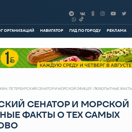
ОГ ОРГАНИЗАЦИЙ
НАВИГАТОР
ГИД ПО ГОРОДУ
РЕКЛАМА
КИН, ПЕТЕРБУРСКИЙ СЕНАТОР И МОРСКОЙ ОФИЦЕР. ЛЮБОПЫТНЫЕ ФАКТЫ
РСКИЙ СЕНАТОР И МОРСКОЙ
НЫЕ ФАКТЫ О ТЕХ САМЫХ
КОВО