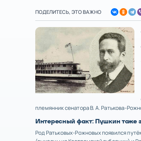
ПОДЕЛИТЕСЬ, ЭТО ВАЖНО
племянник сенатора В. А. Ратькова-Рожн
Интересный факт: Пушкин тоже 
Род Ратьковых-Рожновых появился путём