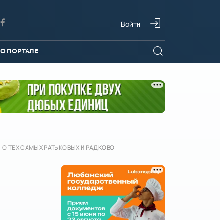
Войти
О ПОРТАЛЕ
 О ТЕХ САМЫХ РАТЬКОВЫХ И РАДКОВО