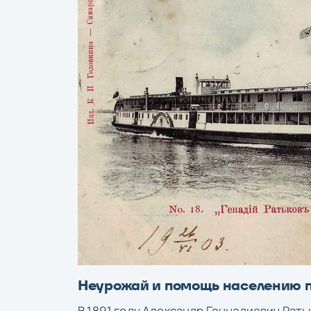
Неурожай и помощь населению 
В 1891 году Александр Геннадиевич Рат