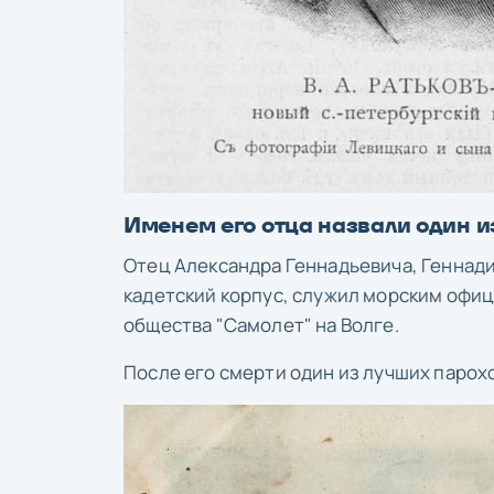
Именем его отца назвали один и
Отец Александра Геннадьевича, Геннад
кадетский корпус, служил морским офи
общества "Самолет" на Волге.
После его смерти один из лучших парох