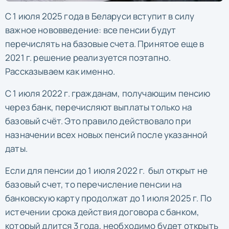
С 1 июля 2025 года в Беларуси вступит в силу
важное нововведение: все пенсии будут
перечислять на базовые счета. Принятое еще в
2021 г. решение реализуется поэтапно.
Рассказываем как именно.
С 1 июля 2022 г. гражданам, получающим пенсию
через банк, перечисляют выплаты только на
базовый счёт. Это правило действовало при
назначении всех новых пенсий после указанной
даты.
Если для пенсии до 1 июля 2022 г. был открыт не
базовый счет, то перечисление пенсии на
банковскую карту продолжат до 1 июля 2025 г. По
истечении срока действия договора с банком,
который длится 3 года, необходимо будет открыть