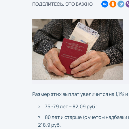
ПОДЕЛИТЕСЬ, ЭТО ВАЖНО
Размер этих выплат увеличится на 1,1% и
75 -79 лет – 82,09 руб.;
80 лет и старше (с учетом надбавки н
218,9 руб.