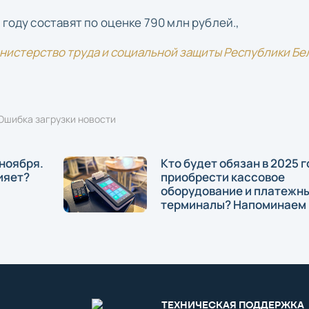
 году составят по оценке 790 млн рублей.,
нистерство труда и социальной защиты Республики Бе
Ошибка загрузки новости
 ноября.
Кто будет обязан в 2025 г
ияет?
приобрести кассовое
оборудование и платежн
терминалы? Напоминаем
ТЕХНИЧЕСКАЯ ПОДДЕРЖКА