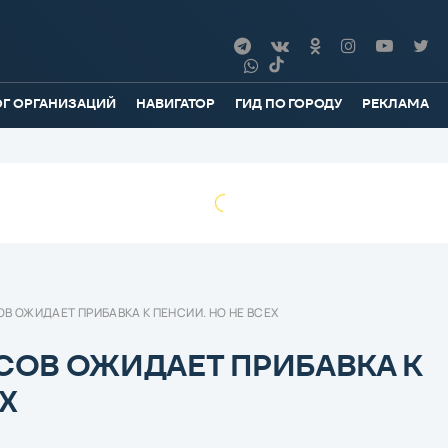
ОГ ОРГАНИЗАЦИЙ
НАВИГАТОР
ГИД ПО ГОРОДУ
РЕКЛАМА
ОВ ОЖИДАЕТ ПРИБАВКА К ПЕНСИИ. НО НЕ ВСЕХ
УСОВ ОЖИДАЕТ ПРИБАВКА К
Х