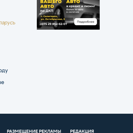
ларусь
оду
ые
РАЗМЕЩЕНИЕ РЕКЛАМЫ
РЕДАКЦИЯ