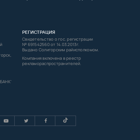
РЕГИСТРАЦИЯ
Свидетельство о гос. регистрации
й
№ 691542560 от 14.03.2013г.
Выдано Солигорским райисполкомом.
горск,
Компания включена в реестр
рекламораспространителей.
 БАНК'