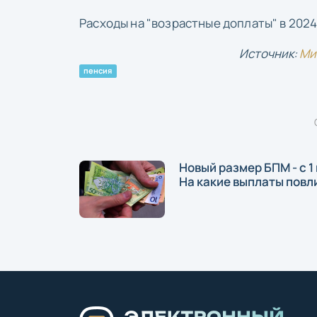
Расходы на "возрастные доплаты" в 2024
Источник:
Ми
пенсия
Новый размер БПМ - с 1
На какие выплаты повл