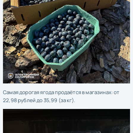
Самая дорогая ягода продаётся в магазинах: от
22,98 рублей до 35,99 (за кг).