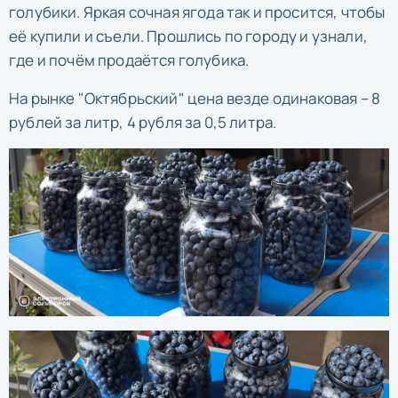
голубики. Яркая сочная ягода так и просится, чтобы
её купили и съели. Прошлись по городу и узнали,
где и почём продаётся голубика.
На рынке "Октябрьский" цена везде одинаковая – 8
рублей за литр, 4 рубля за 0,5 литра.