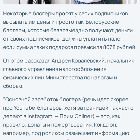
Некоторые блогеры просят у своих подписчиков
высылать им деньги просто так. Белорусские
блогеры, которые безвозмездно получают деньги
от своих подписчиков, должны уплатить налог,
если сумма таких подарков превысила 8078 рублей.
От этом рассказал Андрей Ковалевский, начальник
главного управления налогообложения
физических лиц Министерства по налогам и
сборам.
"Основной заработок блогера (речь идет скорее
про YouTube-блогеров, хотя за границей так чаcто
делают в Instagram. — Прим Onlíner) — это, как
правило, донаты и пожертвования. Когда он,
например, под роликом размещает информацию