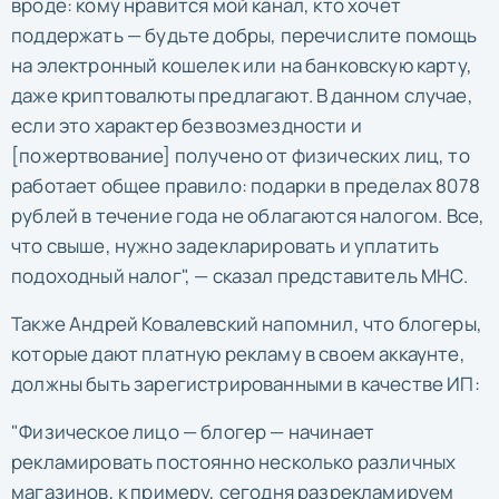
вроде: кому нравится мой канал, кто хочет
поддержать — будьте добры, перечислите помощь
на электронный кошелек или на банковскую карту,
даже криптовалюты предлагают. В данном случае,
если это характер безвозмездности и
[пожертвование] получено от физических лиц, то
работает общее правило: подарки в пределах 8078
рублей в течение года не облагаются налогом. Все,
что свыше, нужно задекларировать и уплатить
подоходный налог", — сказал представитель МНС.
Также Андрей Ковалевский напомнил, что блогеры,
которые дают платную рекламу в своем аккаунте,
должны быть зарегистрированными в качестве ИП:
"Физическое лицо — блогер — начинает
рекламировать постоянно несколько различных
магазинов, к примеру, сегодня разрекламируем