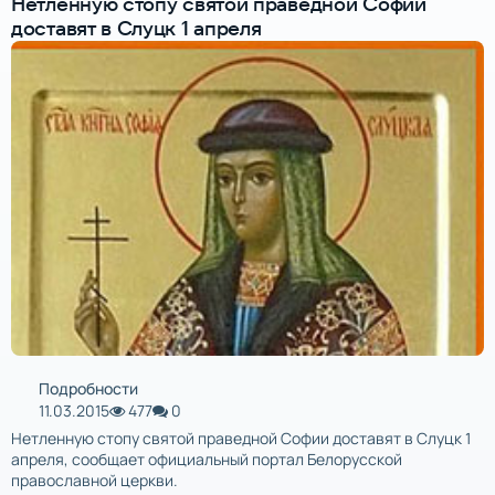
Нетленную стопу святой праведной Софии
доставят в Слуцк 1 апреля
Подробности
11.03.2015
477
0
Нетленную стопу святой праведной Софии доставят в Слуцк 1
апреля, сообщает официальный портал Белорусской
православной церкви.