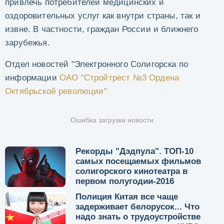
привлечь потребителей медицинских и
оздоровительных услуг как внутри страны, так и
извне. В частности, граждан России и ближнего
зарубежья.
Отдел новостей "Электронного Солигорска по
информации
ОАО "Стройтрест №3 Ордена
Октябрьской революции"
Ошибка загрузки новости
Рекорды "Дэдпула". ТОП-10
самых посещаемых фильмов
солигорского кинотеатра в
первом полугодии-2016
Полиция Китая все чаще
задерживает белорусок... Что
надо знать о трудоустройстве