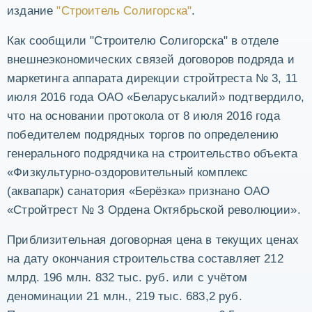
издание
"Строитель Солигорска"
.
Как сообщили "Строителю Солигорска" в отделе
внешнеэкономических связей договоров подряда и
маркетинга аппарата дирекции стройтреста № 3, 11
июля 2016 года ОАО «Беларуськалий» подтвердило,
что на основании протокола от 8 июля 2016 года
победителем подрядных торгов по определению
генерального подрядчика на строительство объекта
«Физкультурно-оздоровительный комплекс
(аквапарк) санатория «Берёзка» признано ОАО
«Стройтрест № 3 Ордена Октябрьской революции».
Приблизительная договорная цена в текущих ценах
на дату окончания строительства составляет 212
млрд. 196 млн. 832 тыс. руб. или с учётом
деноминации 21 млн., 219 тыс. 683,2 руб.