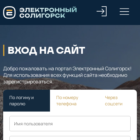
ВХОД НА САЙТ
Добро пожаловать на портал Электронный Солигорск!
Для использования всех функций сайта необходимо
зарегистрироваться.
По логину и
По номеру
Через
паролю
телефона
соцсети