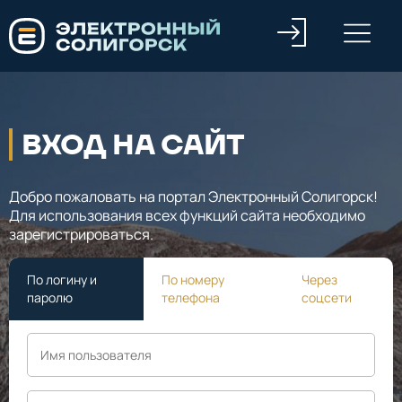
ВХОД НА САЙТ
Добро пожаловать на портал Электронный Солигорск!
Для использования всех функций сайта необходимо
зарегистрироваться.
По логину и
По номеру
Через
паролю
телефона
соцсети